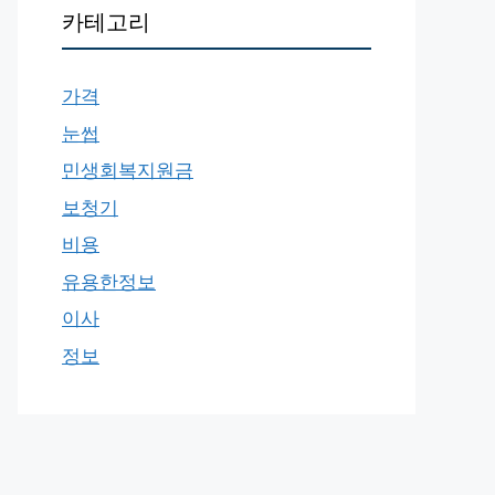
카테고리
가격
눈썹
민생회복지원금
보청기
비용
유용한정보
이사
정보