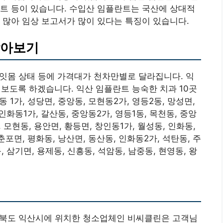
트 등이 있습니다. 수입산 임플란트는 국산에 상대적
 많아 임상 보고서가 많이 있다는 특징이 있습니다.
알아보기
의 잇몸 상태 등에 가격대가 천차만별로 달라집니다. 익
펴보도록 하겠습니다. 익산 임플란트 능숙한 치과 10곳
 1가, 성당면, 중앙동, 모현동2가, 영등2동, 망성면,
인화동1가, 갈산동, 중앙동2가, 영등1동, 목천동, 중앙
, 모현동, 용안면, 황등면, 창인동1가, 월성동, 인화동,
춘포면, 평화동, 낭산면, 동산동, 인화동2가, 석탄동, 주
, 삼기면, 용제동, 신흥동, 석암동, 남중동, 현영동, 왕
 전라북도 익산시에 위치한 청소업체인 비씨클린은 고객님