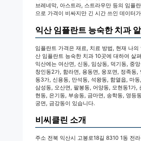
브레네막, 아스트라, 스트라우만 등의 임플란
으로 가격이 비싸지만 긴 시간 쓰인 데이터가
익산 임플란트 능숙한 치과 
임플란트 가격은 재료, 치료 방법, 현재 나
산 임플란트 능숙한 치과 10곳에 대하여 살
익산에는 여산면, 신동, 임상동, 덕기동, 중앙동
창인동2가, 함라면, 용동면, 웅포면, 정족동, 
동3가, 신용동, 만석동, 석왕동, 함열읍, 마동
삼성동, 오산면, 팔봉동, 어양동, 모현동1가, 
현동, 은기동, 부송동, 금마면, 송학동, 영등동
궁면, 금강동이 있습니다.
비씨클린 소개
주소 전북 익산시 고봉로18길 8310 1동