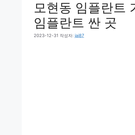
모현동 임플란트 
임플란트 싼 곳
2023-12-31
작성자:
jai87