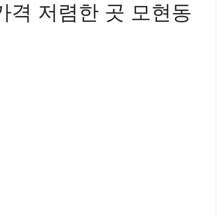
가격 저렴한 곳 모현동