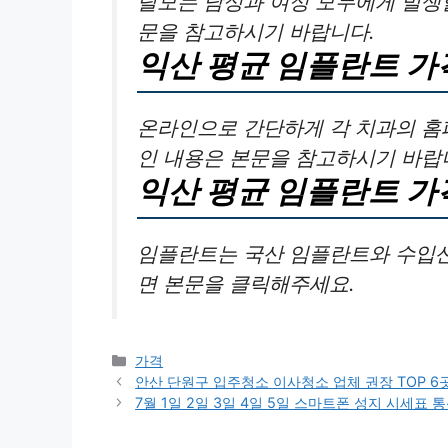
탈모는 남성과 여성 모두에게 발생할
문을 참고하시기 바랍니다.
익산 평균 임플란트 가
온라인으로 간단하게 각 치과의 홈
인 내용은 본문을 참고하시기 바랍
익산 평균 임플란트 가
임플란트는 국산 임플란트와 수입산
면 본문을 클릭해주세요.
카
가격
테
안산 단원구 입주청소 이사청소 업체 권장 TOP 6
고
7월 1일 2일 3일 4일 5일 스마트폰 성지 시세표
리