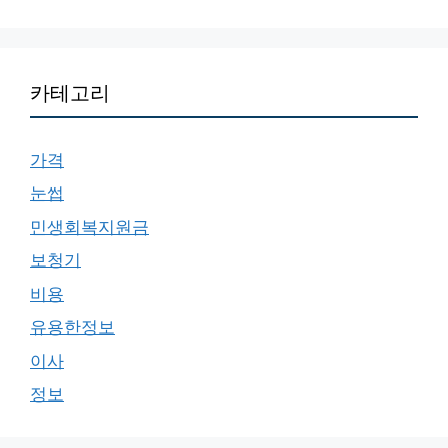
카테고리
가격
눈썹
민생회복지원금
보청기
비용
유용한정보
이사
정보