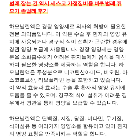
벌레 잡는 건 역시 세스코 가정집비용 바퀴벌레 쥐
모기 좀벌레 후기
하모닐란액은 경장 영양제로 의사의 처방이 필요한
전문 의약품입니다. 이 약은 수술 후 환자의 영양 유
지에 사용되거나 경구적 식이 섭취가 곤란한 경우에
경관 영양 보급에 사용됩니다. 경장 영양제는 영양
분을 소화흡수하기 어려운 환자들에게 음식을 대신
하여 필요한 영양소를 제공하는 역할을 합니다. 하
모닐란액은 주성분으로 니코틴산아미드, 비오틴, 아
스코르브산, 리보플라빈 등을 포함하고 있습니다.
이 약의 효능과 효과는 수술 후 환자의 영양 유지에
도움을 줄 수 있으며, 경구적 식이 섭취가 어려운 경
우에서 경관을 통해 영양을 보급할 수 있습니다.
하모닐란액은 단백질, 지질, 당질, 비타민, 무기질,
식이섬유 등 여러가지 영양소를 함유하고 있어 환자
의 영양 요청을 만족시키는 역할을 합니다.