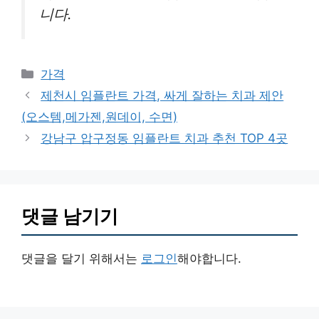
니다.
카
가격
테
제천시 임플란트 가격, 싸게 잘하는 치과 제안
고
(오스템,메가젠,원데이, 수면)
리
강남구 압구정동 임플란트 치과 추천 TOP 4곳
댓글 남기기
댓글을 달기 위해서는
로그인
해야합니다.