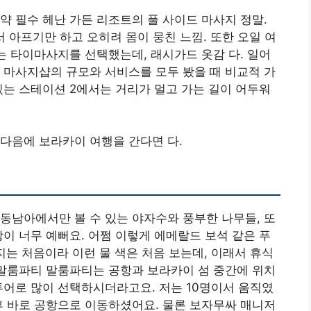
약 필수 헤난 가든 리조트의 풀 사이드 마사지 정말.
 아프기만 하고 오히려 몸이 뭉친 느낌. 또한 오일 여
입는 타이마사지를 선택했는데, 래시가드 옷감 다. 일어
 마사지샵의 규모와 서비스를 모두 봤을 때 비교적 가
있는 스테이션 2에서는 거리가 멀고 가는 길이 어두워
다음에 보라카이 여행을 간다면 다.
동남아에서만 볼 수 있는 야자수와 풍부한 나무들, 또
강이 너무 예뻐요. 어쩜 이렇게 에메랄드 보석 같은 푸
지는 처음이라 이런 물 색은 처음 보는데, 이래서 휴식
 말룸파티 말룸파티는 공항과 보라카이 섬 중간에 위치
투어로 많이 선택하시더라고요. 저는 10명이서 움직였
후 바로 공항으로 이동하셨어요. 물론 보자무싸 매니저