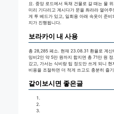
요. 중앙 로드에서 독채 건물로 갈 때는 물
미리 기다리고 계시다가 문을 촤라라 열어주면
게 투 베드가 있고, 일회용 아래 속옷이 준비
지가 진행됩니다.
보라카이 내 사용
총 28,285 페소. 현재 23.08.31 환율로
밍비2인 약 5만 원까지 합지면 총 71만 원
갔고, 가서는 식비랑 팁 정도만 쓰게 되니 현
비용을 조절하면 더 적게 쓰고도 충분히 즐기
같이보시면 좋은글