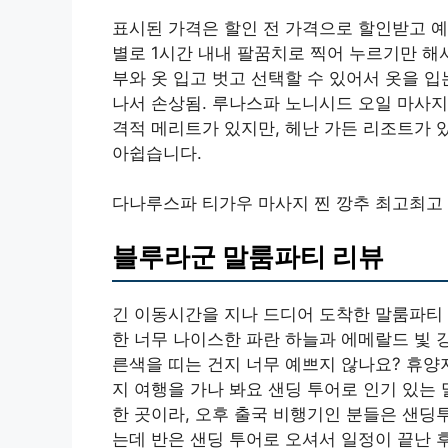
표시된 가격은 할인 전 가격으로 할인받고 예
별로 1시간 내내 팔꿈치로 찍어 누르기만 해서
부와 옷 입고 벗고 선택할 수 있어서 옷을 
나서 손상됨. 루나스파 노니시드 오일 마사지
격적 메리트가 있지만, 헤난 가든 리조트가 
아쉽습니다.
다나루스파 티가우 마사지 찐 깡추 최고최고 
블루라군 말룸파티 리뷰
긴 이동시간을 지나 드디어 도착한 말룸파티 
한 너무 나이스한 파란 하늘과 에메랄드 빛 
른색을 띠는 건지 너무 예쁘지 않나요? 휴양
지 여행을 가나 봐요 샌딩 투어로 인기 있는
한 곳이라, 오후 출국 비행기인 분들은 샌딩
는데 반은 샌딩 투어로 오셔서 일정이 끝난 