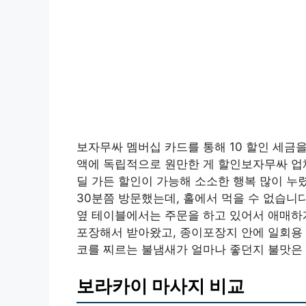
보자무싸 멤버십 카드를 통해 10 할인 세금
액에 독립적으로 원만한 게 할인보자무싸 업체
딜 가든 할인이 가능해 소소한 행복 많이 누렸어
30분쯤 방문했는데, 홀에서 먹을 수 없습니
옆 테이블에서는 주문을 하고 있어서 애매하게
포장해서 받아왔고, 종이포장지 안에 일회용
코를 찌르는 불냄새가 얼마나 좋던지 불맛은 
보라카이 마사지 비교