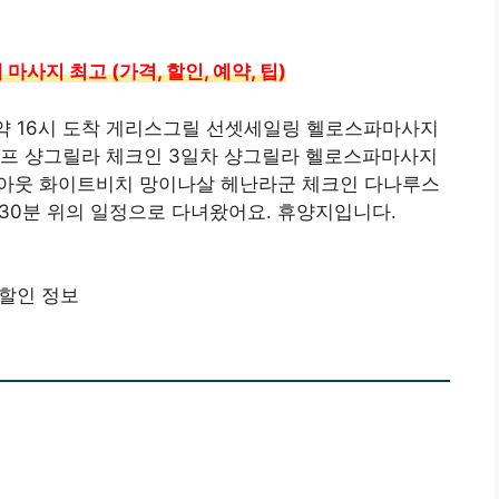
지 최고 (가격, 할인, 예약, 팁)
 16시 도착 게리스그릴 선셋세일링 헬로스파마사지
프 샹그릴라 체크인 3일차 샹그릴라 헬로스파마사지
아웃 화이트비치 망이나살 헤난라군 체크인 다나루스
30분 위의 일정으로 다녀왔어요. 휴양지입니다.
할인 정보