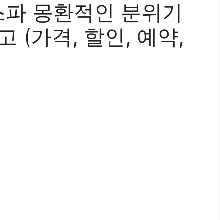
파 몽환적인 분위기
 (가격, 할인, 예약,