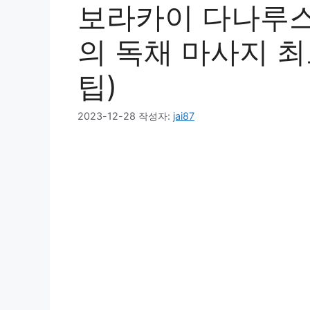
보라카이 다나루스
의 독채 마사지 최고
팁)
2023-12-28
작성자:
jai87