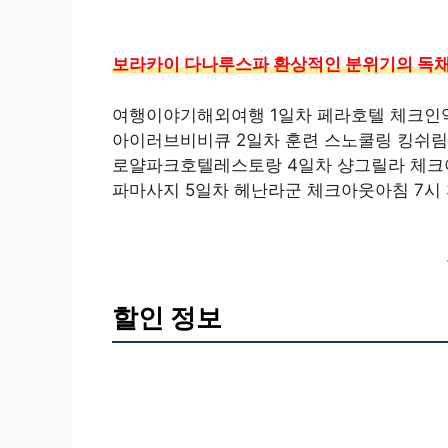
보라카이 다나루스파 환상적인 분위기의 독채 마사
여행이야기해외여행 1일차 페라호텔 체크인약
아이러브비비큐 2일차 훈련 스노쿨링 킹쉬림
로얄파크호텔레스토랑 4일차 샹그릴라 체크
파마사지 5일차 헤난라군 체크아웃아침 7시 
할인 정보