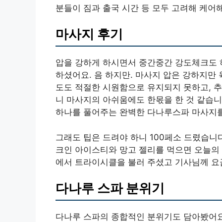
분들이 짐과 출국 시간 등 모두 고려해 케어해
마사지 후기
압을 강하게 하시면서 중간중간 강도체크도 하
하셨어요. 음 하지만. 마사지 압은 강하지만
도도 적절한 시원함으로 유지되지 못하고, 추
니 마사지의 아쉬움에도 한몫을 한 것 같습니
하나를 풀어주는 완벽한 다나루스파 마사지를 
그래도 팁은 드려야 하니 100페소 드렸습니
크인 아이스티와 망고 젤리를 먹으면 오늘의 
에서 트라이시클을 불러 주셨고 기사님께 요금
다나루 스파 분위기
다나루 스파의 종합적인 분위기도 담아봤어요