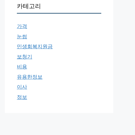
카테고리
가격
눈썹
민생회복지원금
보청기
비용
유용한정보
이사
정보