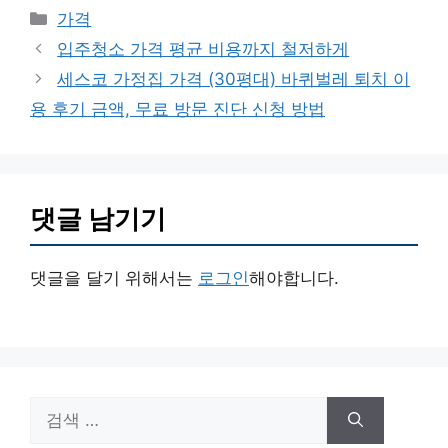
카
가격
테
입주청소 가격 평균 비용까지 철저하게
고
세스코 가정집 가격 (30평대) 바퀴벌레 퇴치 이
리
용 후기 금액, 무료 방문 진단 신청 방법
댓글 남기기
댓글을 달기 위해서는
로그인
해야합니다.
검
색: