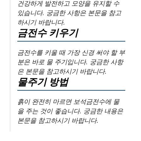
건강하게 발전하고 모양을 유지할 수
있습니다. 궁금한 사항은 본문을 참고
하시기 바랍니다.
금전수 키우기
금전수를 키울 때 가장 신경 써야 할 부
분은 바로 물 주기입니다. 궁금한 사항
은 본문을 참고하시기 바랍니다.
물주기 방법
흙이 완전히 마르면 보석금전수에 물
을 주는 것이 좋습니다. 궁금한 내용은
본문을 참고하시기 바랍니다.