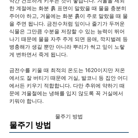
약간 건조하게 키우는 것이 좋습니다. 겨울을 제외
한 계절에는 화분 흙 표면이 말랐을 때 물을 충분히
주어야 하고, 겨울에는 화분 흙이 주로 말랐을 때 물
을 주면 됩니다. 금전수처럼 잎이나 줄기가 두꺼운
식물은 그만큼 수분을 저장할 수 있는 능력이 뛰어
나기 때문에 물을 자주 주게 되면 응애, 깍지벌레 등
병충해가 생길 뿐만 아니라 뿌리가 썩고 잎이 노랗
게 변하면서 죽게 됩니다.
금전수를 키울 때 최적의 온도는 1620이지만 저온
에서도 잘 버티기 때문에 거실, 발코니 등 집안 어디
에서든 키우기 적합합니다. 다만 추위에 약하기 때
문에 겨울철에는 냉해를 입지 않도록 꼭 거실에서
키워야 합니다.
물주기 방법
물주기 방법