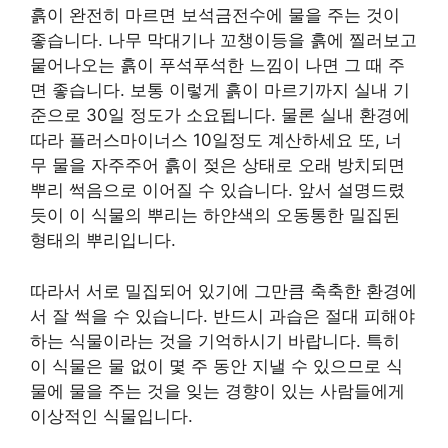
흙이 완전히 마르면 보석금전수에 물을 주는 것이
좋습니다. 나무 막대기나 꼬챙이등을 흙에 찔러보고
뭍어나오는 흙이 푸석푸석한 느낌이 나면 그 때 주
면 좋습니다. 보통 이렇게 흙이 마르기까지 실내 기
준으로 30일 정도가 소요됩니다. 물론 실내 환경에
따라 플러스마이너스 10일정도 계산하세요 또, 너
무 물을 자주주어 흙이 젖은 상태로 오래 방치되면
뿌리 썩음으로 이어질 수 있습니다. 앞서 설명드렸
듯이 이 식물의 뿌리는 하얀색의 오동통한 밀집된
형태의 뿌리입니다.
따라서 서로 밀집되어 있기에 그만큼 축축한 환경에
서 잘 썩을 수 있습니다. 반드시 과습은 절대 피해야
하는 식물이라는 것을 기억하시기 바랍니다. 특히
이 식물은 물 없이 몇 주 동안 지낼 수 있으므로 식
물에 물을 주는 것을 잊는 경향이 있는 사람들에게
이상적인 식물입니다.