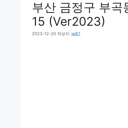
부산 금정구 부곡동
15 (Ver2023)
2023-12-20
작성자:
jai87