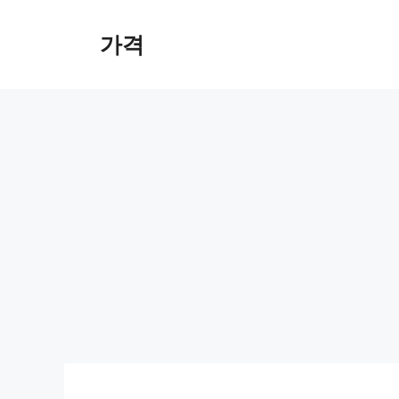
컨
텐
가격
츠
로
건
너
뛰
기