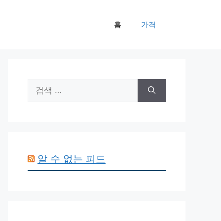
홈
가격
검
색:
알 수 없는 피드