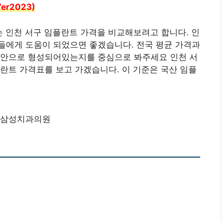
er2023)
는 인천 서구 임플란트 가격을 비교해보려고 합니다. 인
들에게 도움이 되었으면 좋겠습니다. 전국 평균 가격과
방안으로 형성되어있는지를 중심으로 봐주세요 인천 서
란트 가격표를 보고 가겠습니다. 이 기준은 국산 임플
삼성치과의원