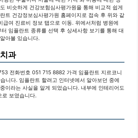
격도 비슷하게 건강보험심사평가원을 통해 비교적 쉽게
플란트 건강정보심사평가원 홈페이지로 접속 후 위와 같
 비급여 진료비 정보 탭으로 이동. 위에서처럼 병원에
부터 임플란트 종류를 선택 후 상세사항 보기를 통해 대
 알아볼 있습니다.
 치과
 전화번호 051 715 8882 가격 임플란트 지르코니
받았습니다. 임플란트 할려고 인터넷에서 알아보던 중에
 중이라는 사실을 알게 되었습니다. 내부에 인테리어도
으로 보였습니다.