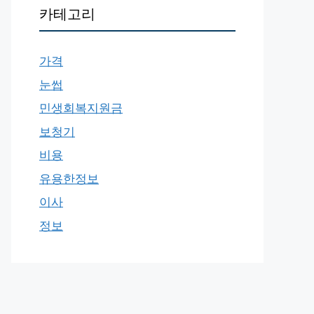
카테고리
가격
눈썹
민생회복지원금
보청기
비용
유용한정보
이사
정보