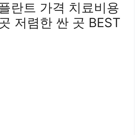
임플란트 가격 치료비용
곳 저렴한 싼 곳 BEST