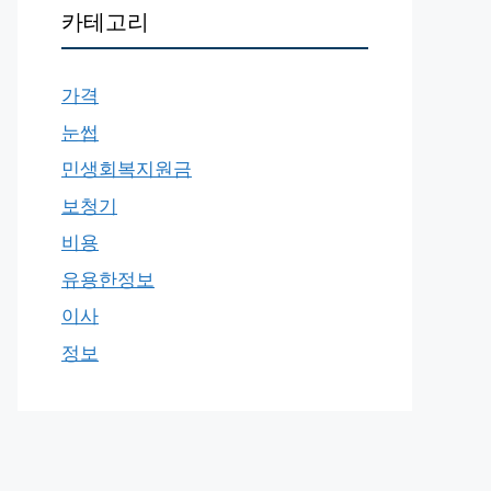
카테고리
가격
눈썹
민생회복지원금
보청기
비용
유용한정보
이사
정보