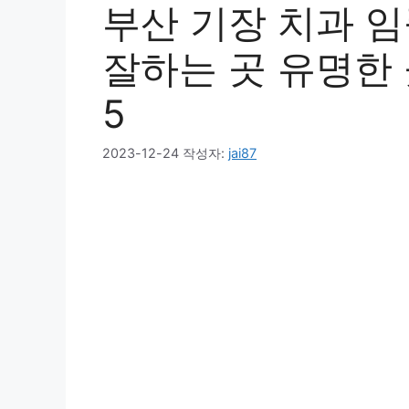
부산 기장 치과 
잘하는 곳 유명한 
5
2023-12-24
작성자:
jai87