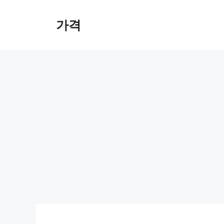
컨
텐
가격
츠
로
건
너
뛰
기