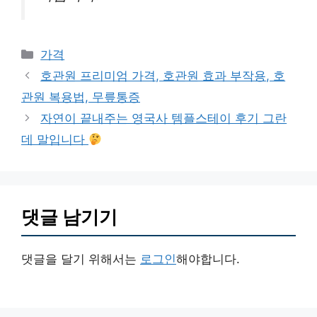
카
가격
테
호관원 프리미엄 가격, 호관원 효과 부작용, 호
고
관원 복용법, 무릎통증
리
자연이 끝내주는 영국사 템플스테이 후기 그란
데 말입니다
댓글 남기기
댓글을 달기 위해서는
로그인
해야합니다.