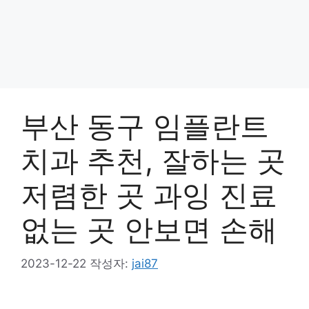
부산 동구 임플란트
치과 추천, 잘하는 곳
저렴한 곳 과잉 진료
없는 곳 안보면 손해
2023-12-22
작성자:
jai87