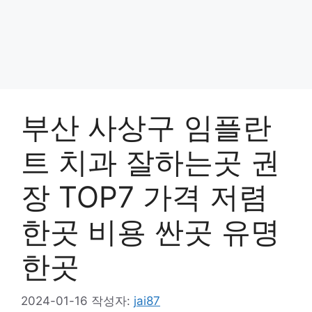
부산 사상구 임플란
트 치과 잘하는곳 권
장 TOP7 가격 저렴
한곳 비용 싼곳 유명
한곳
2024-01-16
작성자:
jai87