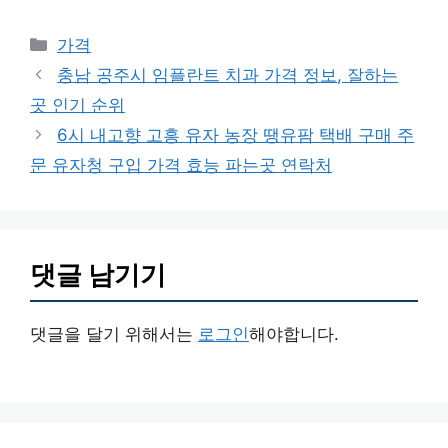
카
가격
테
충남 공주시 임플란트 치과 가격 정보, 잘하는
고
곳 인기 순위
리
6시 내고향 고흥 유자 농장 땡유팜 택배 구매 주
문 유자청 구입 가격 효능 파는곳 연락처
댓글 남기기
댓글을 달기 위해서는
로그인
해야합니다.