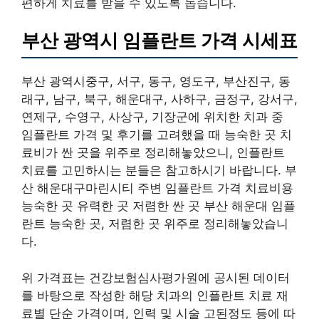
편하게 치료를 받을 수 있도록 돕습니다.
부산 광역시 임플란트 가격 시세표
부산 광역시중구, 서구, 동구, 영도구, 부산진구, 동
래구, 남구, 북구, 해운대구, 사하구, 금정구, 강서구,
연제구, 수영구, 사상구, 기장군에 위치한 치과 중
임플란트 가격 및 후기를 고려했을 때 능숙한 곳 치
료비가 싼 곳을 위주로 정리해놓았으니, 인플란트
치료를 고민하시는 분들은 참고하시기 바랍니다. 부
산 해운대구마린시티 주변 임플란트 가격 치료비용
능숙한 곳 유력한 곳 저렴한 싼 곳 부산 해운대 임플
란트 능숙한 곳, 저렴한 곳 위주로 정리해놓았습니
다.
위 가격표는 건강보험심사평가원에 공시된 데이터
를 바탕으로 작성한 해당 치과의 인플란트 치료 재
료별 단순 가격이며, 인력 및 시술 고된정도 등에 따