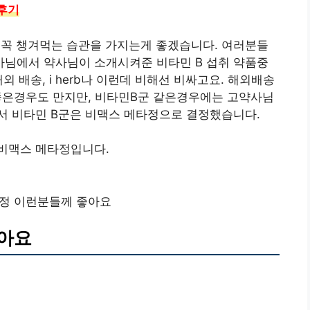
후기
는 꼭 챙겨먹는 습관을 가지는게 좋겠습니다. 여러분들
님에서 약사님이 소개시켜준 비타민 B 섭취 약품중
 배송, i herb나 이런데 비해선 비싸고요. 해외배송
더 좋은경우도 만지만, 비타민B군 같은경우에는 고약사님
서 비타민 B군은 비맥스 메타정으로 결정했습니다.
비맥스 메타정입니다.
정 이런분들께 좋아요
좋아요