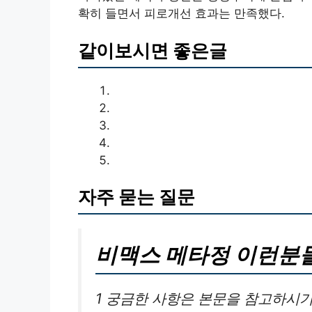
확히 들면서 피로개선 효과는 만족했다.
같이보시면 좋은글
자주 묻는 질문
비맥스 메타정 이런분
1 궁금한 사항은 본문을 참고하시기