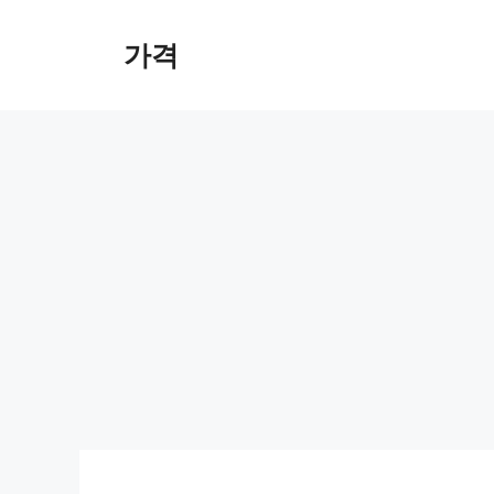
컨
텐
가격
츠
로
건
너
뛰
기