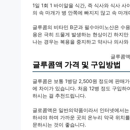
1일 1회 1 바이알을 식간, 즉 식사와 식사 
의 속 마개가 병 안쪽에 빠지지 않고 속 마
글루콤의 비타민 B군과 필수아미노산은 수용
용은 극히 드물게 발생하는 현상이긴 하지만 
나는 경우는 복용을 중지하고 약사나 의사와 
글루콤액
글루콤액 가격 및 구입방법
글루콤은 보통 1병당 2,500원 정도에 판매
에 차이가 있습니다. 처음 12병 정도 구입
하시는 걸 추천드립니다.
글로콤액은 일반의약품이라서 인터넷에서는 구
하셔야 하며 가까운 곳의 온누리 약국 위치를
문하시는 것이 좋습니다.