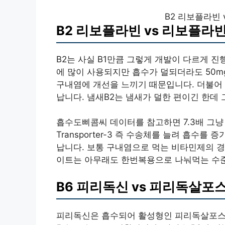
B2 리보플라빈
B2 리보플라빈 vs 리보플
B2는 사실 B1만큼 그렇게 개발이 다르게 진
에 많이 사용되지만 흡수가 덜되더라도 50m
구내염에 개선을 느끼기 때문입니다. 더불어
납니다. 냄새B2는 냄새가 덜한 편이긴 한데
흡수도삐콤씨 데이터를 참고하면 7.3배 그냥 눈으
Transporter-3 즉 수송체를 늘려 흡
납니다. 보통 구내염으로 먹는 비타민제의 
이트는 아무래도 한번복용으로 나눠먹는 수준
B6 피리독신 vs 피리독살포
피리독신은 흡수되어 활성형인 피리독살포스페이트PLP,