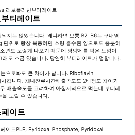
 vs 리보플라빈부티레이트
라빈부티레이트
행되지는 않았습니다. 왜냐하면 보통 B2, B6는 구내염
g 단위로 왕창 복용하면 소량 흡수된 양으로도 충분히
 소변도 노랗게 나오기 때문에 영양제를 먹은 느낌이
 그래도 조금 있습니다. 당연히 부티레이트가 덜합니다.
로봐도 큰 차이가 납니다. Riboflavin
수를 증가시킵니다. 체내잔류시간배출속도도 2배정도 차이가
경우 배출속도를 고려하여 아침저녁으로 먹는데 부티레
을 노릴 수 있습니다.
스페이트
 Pyridoxal Phosphate, Pyridoxal