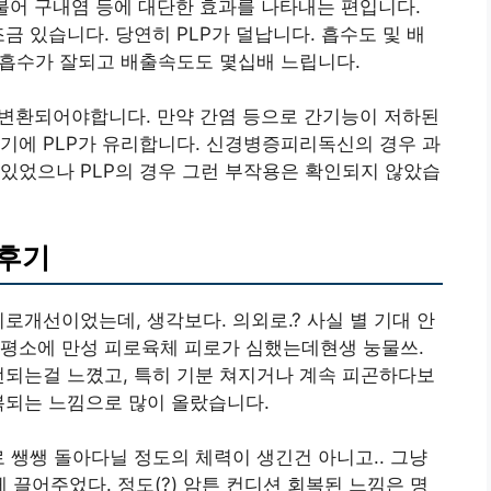
 더불어 구내염 등에 대단한 효과를 나타내는 편입니다.
금 있습니다. 당연히 PLP가 덜납니다. 흡수도 및 배
 흡수가 잘되고 배출속도도 몇십배 느립니다.
 변환되어야합니다. 만약 간염 등으로 간기능이 저하된
기에 PLP가 유리합니다. 신경병증피리독신의 경우 과
있었으나 PLP의 경우 그런 부작용은 확인되지 않았습
직후기
로개선이었는데, 생각보다. 의외로.? 사실 별 기대 안
 평소에 만성 피로육체 피로가 심했는데현생 눙물쓰.
선되는걸 느꼈고, 특히 기분 쳐지거나 계속 피곤하다보
복되는 느낌으로 많이 올랐습니다.
로 쌩쌩 돌아다닐 정도의 체력이 생긴건 아니고.. 그냥
끌어주었다. 정도(?) 암튼 컨디션 회복된 느낌은 명