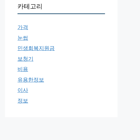
카테고리
가격
눈썹
민생회복지원금
보청기
비용
유용한정보
이사
정보