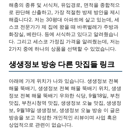
해충의 종류 및 서식처, 유입경로, 면적을 종합적으
로 판단해 산출하고, 가장 적절한 방제 방안을 제시
해줍니다2. 저는 30평대 아파트에 살고 있는데, 세
스코 전문가가 제 집에 왔을 때 바퀴벌레가 주방과
화장실, 베란다. 등에 서식하고 있다고 알려줬습니
다. 그리고 세스코 가정집 가격을 알려줬는데, 저는
2가지 중에 하나의 상품을 선택할 수 있었습니다.
생생정보 방송 다른 맛집들 링크
아래에 가게 위치가 나와 있습니다. 생생정보 전복
해물 뚝배기, 생생정보 전복 해물 뚝배기 위치, 생생
정보 전복 해물 뚝배기 우와한 식당, 9월18일, 부천
맛집, 부천시청역 맛집, 생생정보 오늘 맛집, 생생정
보, 9월18일 생생정보, 생생정보 오늘 방송 이 글은
방송을 보고 작성한 개인적인 리뷰이며 사업 혹은
상업적으로 관련이 없습니다.