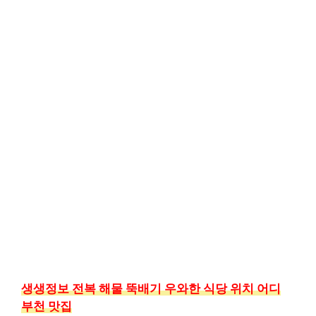
생생정보 전복 해물 뚝배기 우와한 식당 위치 어디
부천 맛집