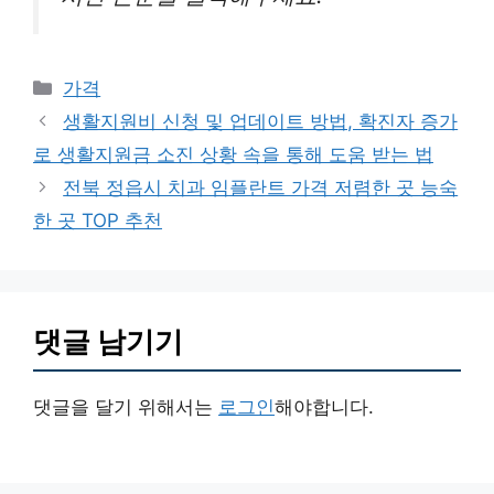
카
가격
테
생활지원비 신청 및 업데이트 방법, 확진자 증가
고
로 생활지원금 소진 상황 속을 통해 도움 받는 법
리
전북 정읍시 치과 임플란트 가격 저렴한 곳 능숙
한 곳 TOP 추천
댓글 남기기
댓글을 달기 위해서는
로그인
해야합니다.