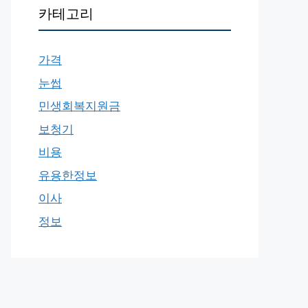
카테고리
가격
눈썹
민생회복지원금
보청기
비용
유용한정보
이사
정보