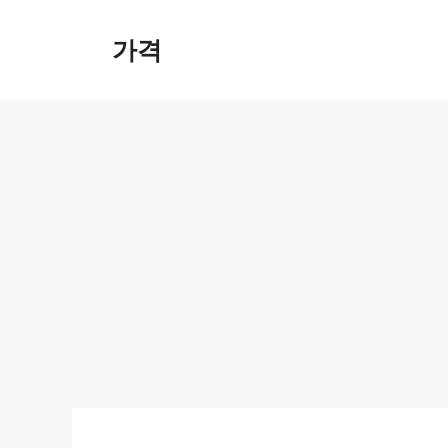
컨
텐
가격
츠
로
건
너
뛰
기