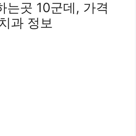
는곳 10군데, 가격
 치과 정보