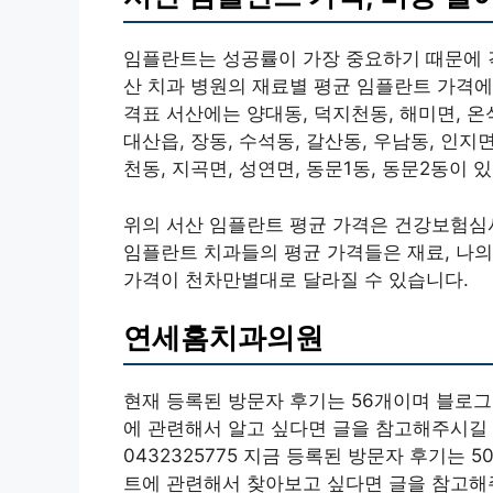
임플란트는 성공률이 가장 중요하기 때문에 각
산 치과 병원의 재료별 평균 임플란트 가격에
격표 서산에는 양대동, 덕지천동, 해미면, 온석
대산읍, 장동, 수석동, 갈산동, 우남동, 인지면
천동, 지곡면, 성연면, 동문1동, 동문2동이 
위의 서산 임플란트 평균 가격은 건강보험심
임플란트 치과들의 평균 가격들은 재료, 나의 
가격이 천차만별대로 달라질 수 있습니다.
연세홈치과의원
현재 등록된 방문자 후기는 56개이며 블로그
에 관련해서 알고 싶다면 글을 참고해주시길 바
0432325775 지금 등록된 방문자 후기는
트에 관련해서 찾아보고 싶다면 글을 참고해