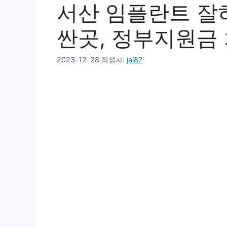
서산 임플란트 잘하
싼곳, 정부지원금
2023-12-28
작성자:
jai87