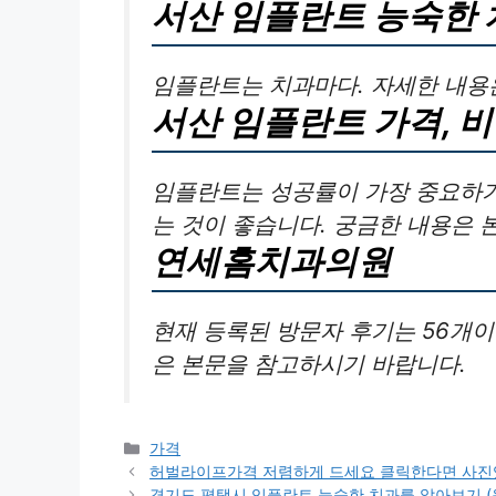
서산 임플란트 능숙한 
임플란트는 치과마다. 자세한 내용
서산 임플란트 가격, 
임플란트는 성공률이 가장 중요하기
는 것이 좋습니다. 궁금한 내용은 
연세홈치과의원
현재 등록된 방문자 후기는 56개이
은 본문을 참고하시기 바랍니다.
카
가격
테
허벌라이프가격 저렴하게 드세요 클릭한다면 사
고
경기도 평택시 임플란트 능숙한 치과를 알아보기 (