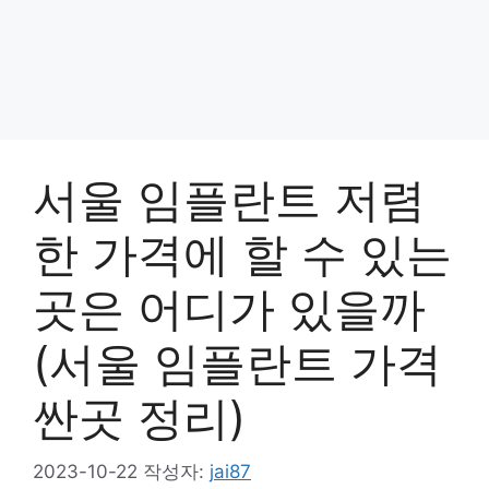
서울 임플란트 저렴
한 가격에 할 수 있는
곳은 어디가 있을까
(서울 임플란트 가격
싼곳 정리)
2023-10-22
작성자:
jai87