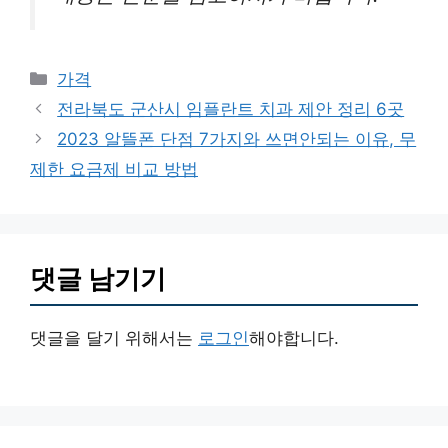
카
가격
테
전라북도 군산시 임플란트 치과 제안 정리 6곳
고
2023 알뜰폰 단점 7가지와 쓰면안되는 이유, 무
리
제한 요금제 비교 방법
댓글 남기기
댓글을 달기 위해서는
로그인
해야합니다.