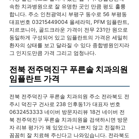
속한 치과병원으로 잘 유명한 곳인 만큼 평도 훌륭
합니다. 주소 인천광역시 부평구 동수로 56 부평동
대표번호 03215449004 올세라믹, PFM 임플란트,
지르코니아, 골드크라운 가격이 전무 231만 원으로
동일하게 구성되어 있고 임플란트의 가격은 세밀히
환자의 상태를 보고 달라질 수 있다 종합병원인지라
그 인지도만큼 가격 그리고 엄청나다.
전북 전주덕진구 푸른솔 치과의원
임플란트 가격
전북 전주덕진구 푸른솔 치과의원 주소 전라북도 전
주시 덕진구 건사로 238 인후동1가 대표자 번호
0632453333 네이버 방문자리뷰 18건 네이버 전
북 전주덕진구 푸른솔 치과의원을 검색하시면 방문
자 리뷰 평가가 꽤 있었으나 나쁘지 않고 친절하고
꼼꼼히 잘 치료해 주신다고 나와있습니다. 전라북도