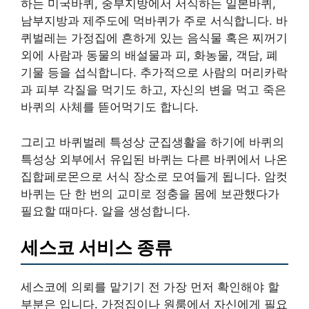
하는 미국바퀴, 중부지방에서 서식하는 일본바퀴,
남부지방과 제주도에 먹바퀴가 주로 서식합니다. 바
퀴벌레는 가정집에 흔하게 있는 음식물 혹은 찌꺼기
외에 사람과 동물의 배설물과 피, 화농물, 객담, 폐
기물 등을 섭식합니다. 추가적으로 사람의 머리카락
과 피부 각질을 먹기도 하고, 자신의 변을 먹고 죽은
바퀴의 사체를 뜯어먹기도 합니다.
그리고 바퀴벌레 특성상 군집생활을 하기에 바퀴의
특성상 외부에서 유입된 바퀴는 다른 바퀴에서 나온
집합페로몬으로 서식 장소로 모여들게 됩니다. 암컷
바퀴는 단 한 번의 교미로 정충을 몸에 보관했다가
필요할 때마다. 알을 생성합니다.
세스코 서비스 종류
세스코에 의뢰를 맡기기 전 가장 먼저 확인해야 할
부분은 입니다. 가정집이나 원룸에서 자신에게 필요