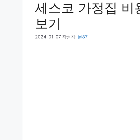
세스코 가정집 비용
보기
2024-01-07
작성자:
jai87