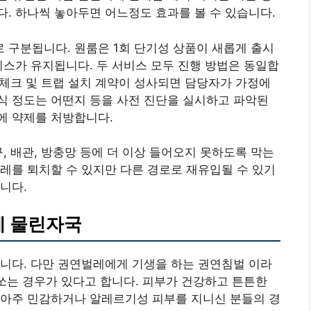
. 하나씩 놓아두면 어느정도 효과를 볼 수 있습니다.
 구분됩니다. 원룸은 1회 단기성 상품이 새롭게 출시
비스가 유지됩니다. 두 서비스 모두 진행 방법은 동일합
입 체크 및 트랩 설치 계약이 성사되면 담당자가 가정에
식 정도는 어떤지 등을 사전 진단을 실시하고 파악된
에 약제를 처방합니다.
, 배관, 방충망 등에 더 이상 들어오지 못하도록 막는
레를 퇴치할 수 있지만 다른 경로로 재유입될 수 있기
니다.
레 물린자국
니다. 다만 권연벌레에게 기생을 하는 권연침벌 이라
 쏘는 경우가 있다고 합니다. 피부가 건강하고 튼튼한
 아주 민감하거나 알레르기성 피부를 지니신 분들의 경