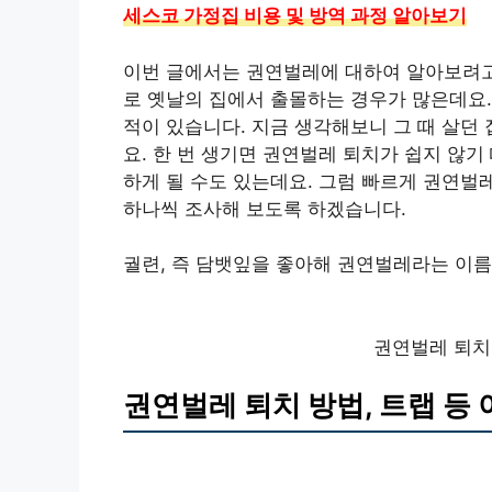
세스코 가정집 비용 및 방역 과정 알아보기
이번 글에서는 권연벌레에 대하여 알아보려고 
로 옛날의 집에서 출몰하는 경우가 많은데요.
적이 있습니다. 지금 생각해보니 그 때 살던 
요. 한 번 생기면 권연벌레 퇴치가 쉽지 않
하게 될 수도 있는데요. 그럼 빠르게 권연벌
하나씩 조사해 보도록 하겠습니다.
궐련, 즉 담뱃잎을 좋아해 권연벌레라는 이름
권연벌레 퇴치
권연벌레 퇴치 방법, 트랩 등