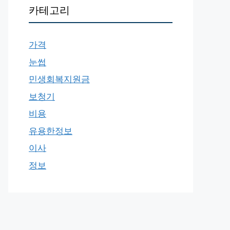
카테고리
가격
눈썹
민생회복지원금
보청기
비용
유용한정보
이사
정보