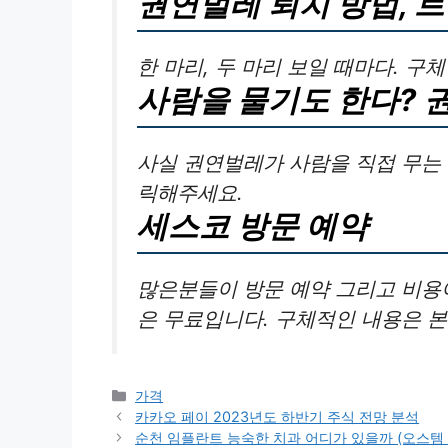
권연벌레 퇴치 방법, 트
한 마리, 두 마리 보일 때마다. 
사람을 물기도 한다? 
사실 권연벌레가 사람을 직접 무는 
릭해주세요.
세스코 방문 예약
많은분들이 방문 예약 그리고 비용이
은 무료입니다. 구체적인 내용은 
카
가격
테
카카오 페이 2023년도 하반기 주식 전망 분석
고
순천 임플란트 능숙한 치과 어디가 있을까 (오스템 