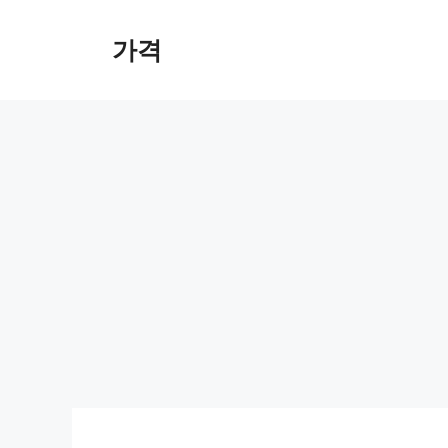
컨
텐
가격
츠
로
건
너
뛰
기