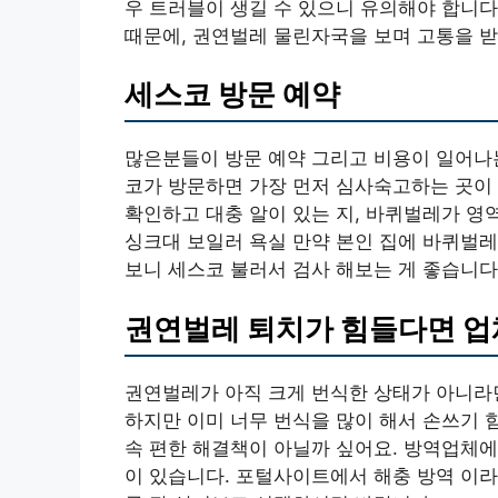
우 트러블이 생길 수 있으니 유의해야 합니다
때문에, 권연벌레 물린자국을 보며 고통을 받
세스코 방문 예약
많은분들이 방문 예약 그리고 비용이 일어나는
코가 방문하면 가장 먼저 심사숙고하는 곳이 
확인하고 대충 알이 있는 지, 바퀴벌레가 영
싱크대 보일러 욕실 만약 본인 집에 바퀴벌
보니 세스코 불러서 검사 해보는 게 좋습니다
권연벌레 퇴치가 힘들다면 업
권연벌레가 아직 크게 번식한 상태가 아니라
하지만 이미 너무 번식을 많이 해서 손쓰기 
속 편한 해결책이 아닐까 싶어요. 방역업체에
이 있습니다. 포털사이트에서 해충 방역 이라