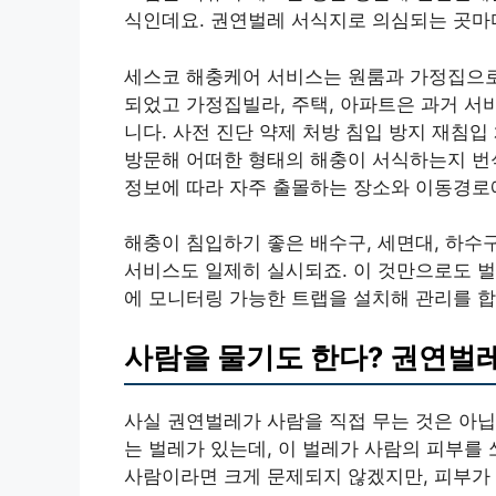
식인데요. 권연벌레 서식지로 의심되는 곳마다
세스코 해충케어 서비스는 원룸과 가정집으로
되었고 가정집빌라, 주택, 아파트은 과거 서
니다. 사전 진단 약제 처방 침입 방지 재침
방문해 어떠한 형태의 해충이 서식하는지 번
정보에 따라 자주 출몰하는 장소와 이동경로
해충이 침입하기 좋은 배수구, 세면대, 하수구
서비스도 일제히 실시되죠. 이 것만으로도 벌
에 모니터링 가능한 트랩을 설치해 관리를 합
사람을 물기도 한다? 권연벌
사실 권연벌레가 사람을 직접 무는 것은 아닙
는 벌레가 있는데, 이 벌레가 사람의 피부를
사람이라면 크게 문제되지 않겠지만, 피부가