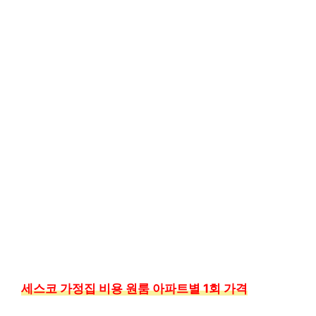
세스코 가정집 비용 원룸 아파트별 1회 가격