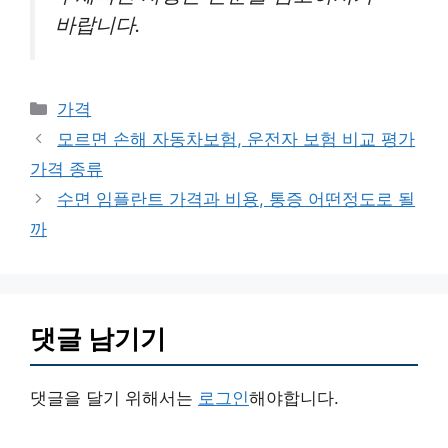
바랍니다.
카
가격
테
모르면 손해 자동차보험, 운전자 보험 비교 평가
고
가격 종류
리
수면 임플란트 가격과 비용, 통증 어떤정도로 될
까
댓글 남기기
댓글을 달기 위해서는
로그인
해야합니다.