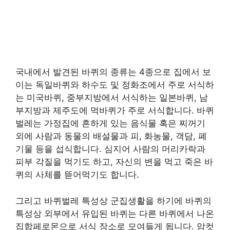
국내에서 발견된 바퀴의 종류는 4종으로 집에서 보
이는 독일바퀴와 하수도 및 정화조에서 주로 서식하
는 미국바퀴, 중부지방에서 서식하는 일본바퀴, 남
부지방과 제주도에 먹바퀴가 주로 서식합니다. 바퀴
벌레는 가정집에 흔하게 있는 음식물 혹은 찌꺼기
외에 사람과 동물의 배설물과 피, 화농물, 객담, 폐
기물 등을 섭식합니다. 심지어 사람의 머리카락과
피부 각질을 먹기도 하고, 자신의 변을 먹고 죽은 바
퀴의 사체를 뜯어먹기도 합니다.
그리고 바퀴벌레 특성상 군집생활을 하기에 바퀴의
특성상 외부에서 유입된 바퀴는 다른 바퀴에서 나온
집합페로몬으로 서식 장소로 모여들게 됩니다. 암컷