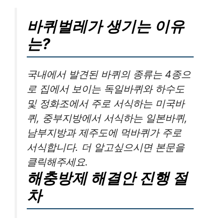
바퀴벌레가 생기는 이유
는?
국내에서 발견된 바퀴의 종류는 4종으
로 집에서 보이는 독일바퀴와 하수도
및 정화조에서 주로 서식하는 미국바
퀴, 중부지방에서 서식하는 일본바퀴,
남부지방과 제주도에 먹바퀴가 주로
서식합니다. 더 알고싶으시면 본문을
클릭해주세요.
해충방제 해결안 진행 절
차