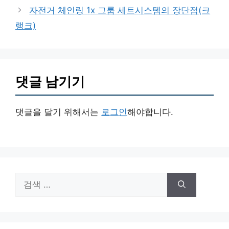
고
자전거 체인링 1x 그룹 세트시스템의 장단점(크
리
랭크)
댓글 남기기
댓글을 달기 위해서는
로그인
해야합니다.
검
색: