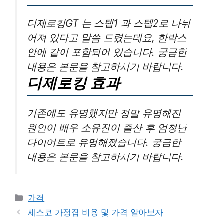
디제로킹GT 는 스텝1 과 스텝2로 나뉘
어져 있다고 말씀 드렸는데요, 한박스
안에 같이 포함되어 있습니다. 궁금한
내용은 본문을 참고하시기 바랍니다.
디제로킹 효과
기존에도 유명했지만 정말 유명해진
원인이 배우 소유진이 출산 후 엄청난
다이어트로 유명해졌습니다. 궁금한
내용은 본문을 참고하시기 바랍니다.
카
가격
테
세스코 가정집 비용 및 가격 알아보자