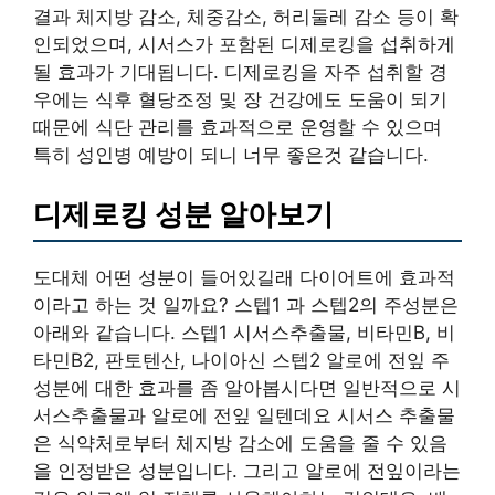
결과 체지방 감소, 체중감소, 허리둘레 감소 등이 확
인되었으며, 시서스가 포함된 디제로킹을 섭취하게
될 효과가 기대됩니다. 디제로킹을 자주 섭취할 경
우에는 식후 혈당조정 및 장 건강에도 도움이 되기
때문에 식단 관리를 효과적으로 운영할 수 있으며
특히 성인병 예방이 되니 너무 좋은것 같습니다.
디제로킹 성분 알아보기
도대체 어떤 성분이 들어있길래 다이어트에 효과적
이라고 하는 것 일까요? 스텝1 과 스텝2의 주성분은
아래와 같습니다. 스텝1 시서스추출물, 비타민B, 비
타민B2, 판토텐산, 나이아신 스텝2 알로에 전잎 주
성분에 대한 효과를 좀 알아봅시다면 일반적으로 시
서스추출물과 알로에 전잎 일텐데요 시서스 추출물
은 식약처로부터 체지방 감소에 도움을 줄 수 있음
을 인정받은 성분입니다. 그리고 알로에 전잎이라는