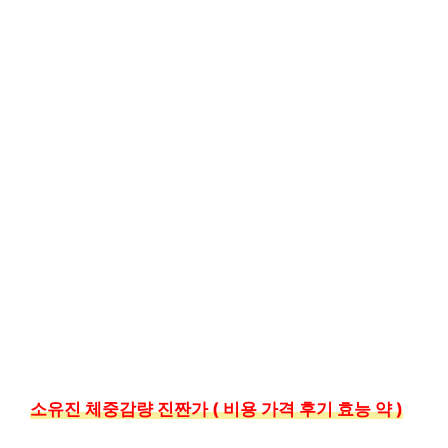
소유진 체중감량 진짠가 ( 비용 가격 후기 효능 약 )