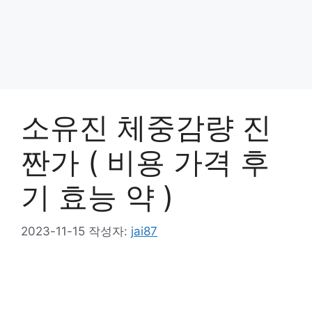
소유진 체중감량 진
짠가 ( 비용 가격 후
기 효능 약 )
2023-11-15
작성자:
jai87