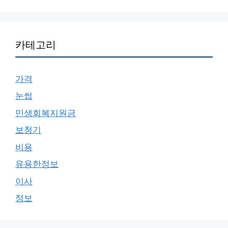
카테고리
가격
눈썹
민생회복지원금
보청기
비용
유용한정보
이사
정보