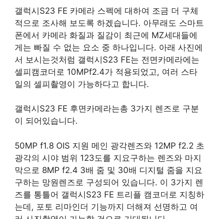
갤럭시S23 FE 카메라 스펙에 대하여 조금 더 구체
적으로 조사해 보도록 하겠습니다. 아무래도 스마트
폰에서 카메라 화질과 질감이 최근에 MZ세대들에
게는 빠질 수 없는 요소 중 하나입니다. 아래 사진에
서 보시는것처럼 갤럭시S23 FE는 전면카메라에는
셀피캠코더로 10MPf2.4가 적용되었고, 여러 스타
일의 셀피촬영이 가능하다고 합니다.
갤럭시S23 FE 후면카메라는총 3가지 렌즈로 구분
이 되어있습니다.
50MP f1.8 OIS 지원 메인 광각렌즈와 12MP f2.2 초
광각의 시야 범위 123도를 지요구하는 렌즈와 마지
막으로 8MP f2.4 3배 줌 및 30배 디지털 줌을 지요
구하는 망원렌즈로 구성되어 있습니다. 이 3가지 렌
즈를 통틀어 갤럭시S23 FE 트리플 캠코더로 지칭하
는데, 포토 리마인더 기능까지 더해져 선명하고 여
러 사진촬영이 가능할 것으로 기대됩니다.