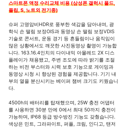
스마트폰 액정 수리교체 비용 (삼성폰 갤럭시 폴드,
플립, S, 노트외 전기종)
슈퍼 고명암비HDR로 풍부한 색감을 담아내며, 광
학식 손 떨림 보정OIS과 동영상 손 떨림 보정VDIS
기술로 콘서트, 운동 경기 등 흔들림이나 움직임이
많은 상황에서도 깨끗한 사진동영상 촬영이 가능합
니다. 163.16.4인치의 다이내믹 아몰레드 2X 디스
플레이가 채용됐고, 주변 조도에 따라 밝기를 조절
하는 비전 부스터와 시력 보호 기능으로 게이밍과
동영상 시청 시 향상된 경험을 제공합니다. 기기 내
부의 열을 분산시키는 베이퍼 챔버 크기도 키웠습니
다.
4500h의 배터리를 탑재했으며, 25W 충전 어댑터
를 사용하면 30분 만에 0에서 최대 50까지 충전이
가능하며, IP68 등급 방수방진 기능도 갖췄습니다.
색상은 민트, 그라파이트, 퍼플, 크림, 인디고, 탠저