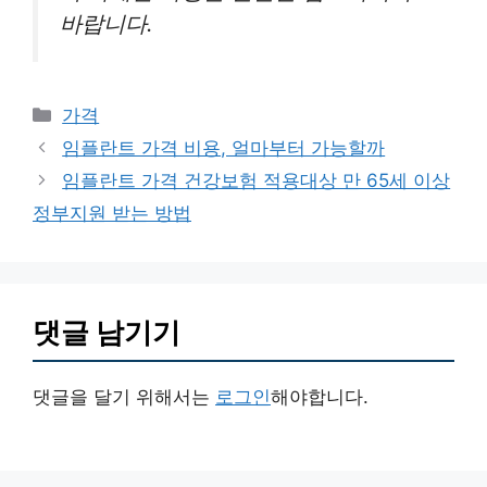
바랍니다.
카
가격
테
임플란트 가격 비용, 얼마부터 가능할까
고
임플란트 가격 건강보험 적용대상 만 65세 이상
리
정부지원 받는 방법
댓글 남기기
댓글을 달기 위해서는
로그인
해야합니다.