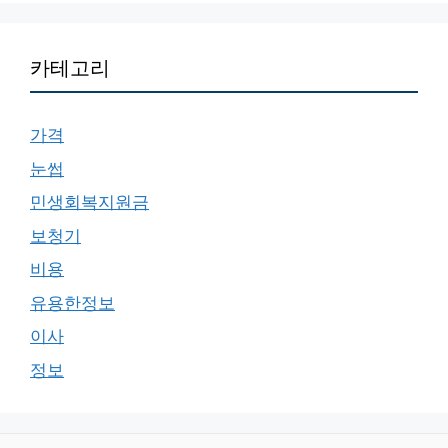
카테고리
가격
눈썹
민생회복지원금
보청기
비용
유용한정보
이사
정보