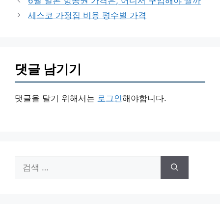
6월 일본 항공권 가격은, 어디서 구입해야 쌀까
고
세스코 가정집 비용 평수별 가격
리
댓글 남기기
댓글을 달기 위해서는
로그인
해야합니다.
검
색: