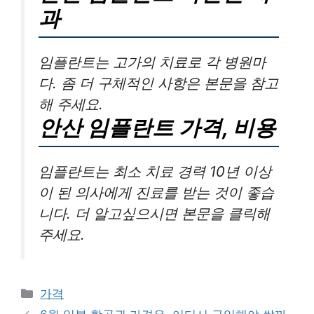
과
임플란트는 고가의 치료로 각 병원마
다. 좀 더 구체적인 사항은 본문을 참고
해 주세요.
안산 임플란트 가격, 비용
임플란트는 최소 치료 경력 10년 이상
이 된 의사에게 진료를 받는 것이 좋습
니다. 더 알고싶으시면 본문을 클릭해
주세요.
카
가격
테