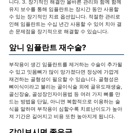
니다. 3. 장기적인 해결안 올바른 관리와 함께 함께
유지 보수를 통해 임플란트는 장시간 동안 사용할
수 있는 장기적인 치료 옵션입니다. 적절한 관리로
인해 임플란트는 수십 년간 사용할 수 있어 치아 결
손 문제점을 장기적으로 해결할 수 있습니다.
앞니 임플란트 재수술?
부작용이 생긴 임플란트를 제거하는 수술이 추가될
수 있고 잇몸뼈가 많이 망가졌다면 정상에 가깝게
재건하는 골형성이 필요할 수 있습니다. 골형성은
뼈이식이라고 불리는 골이식술 외에 골유도재생술,
골신장술, 골성장인자이용법 등 여러 가지 뼈를 만
드는 방법을 단일, 아니면 복합적으로 이용하는 술
식을 말하며 부작용이 심할수록 치료난이도가 높아
져 기간은 길어지고 비용 또한 높아지게 됩니다.
같이보시면 좋은글