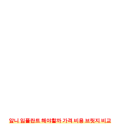
앞니 임플란트 해야할까 가격 비용 브릿지 비교