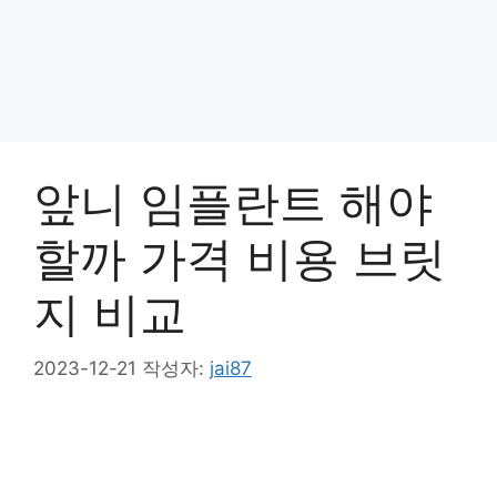
앞니 임플란트 해야
할까 가격 비용 브릿
지 비교
2023-12-21
작성자:
jai87