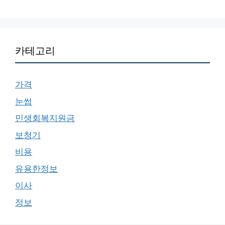
카테고리
가격
눈썹
민생회복지원금
보청기
비용
유용한정보
이사
정보