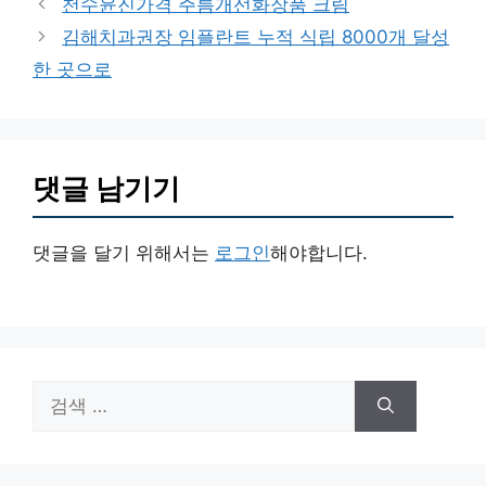
천수윤진가격 주름개선화장품 크림
고
김해치과권장 임플란트 누적 식립 8000개 달성
리
한 곳으로
댓글 남기기
댓글을 달기 위해서는
로그인
해야합니다.
검
색: