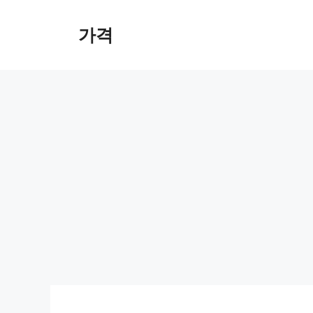
컨
텐
가격
츠
로
건
너
뛰
기