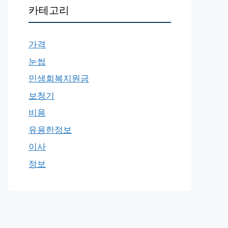
카테고리
가격
눈썹
민생회복지원금
보청기
비용
유용한정보
이사
정보