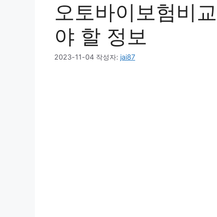
오토바이보험비교견
야 할 정보 ️
2023-11-04
작성자:
jai87