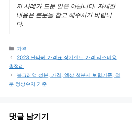
지 사례가 드문 일은 아닙니다. 자세한
내용은 본문을 참고 해주시기 바랍니
다.
카
가격
테
2023 싼타페 가격표 장기렌트 가격 리스비용
고
총정리
리
볼그레액 성분, 가격, 액상 철분제 보험기준, 철
분 정상수치 기준
댓글 남기기