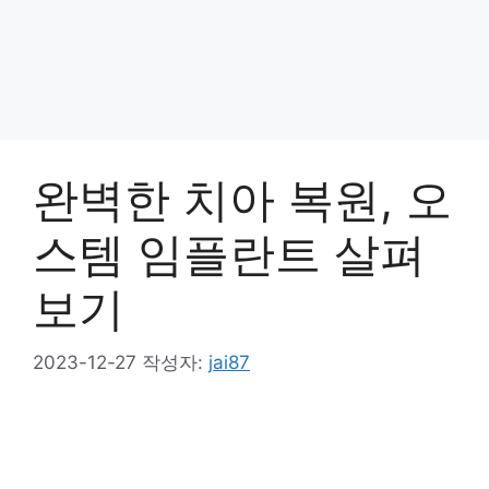
완벽한 치아 복원, 오
스템 임플란트 살펴
보기
2023-12-27
작성자:
jai87