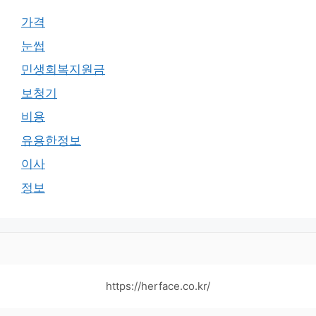
가격
눈썹
민생회복지원금
보청기
비용
유용한정보
이사
정보
https://herface.co.kr/