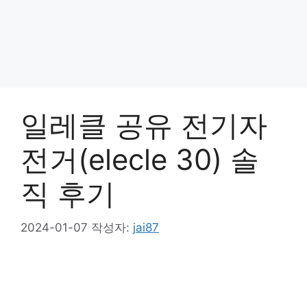
일레클 공유 전기자
전거(elecle 30) 솔
직 후기
2024-01-07
작성자:
jai87