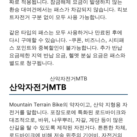
짜로 적용됩니다. 잠금해제 요금이 발생하지 않는
환승 대여건에서는 패스가 차감되지 않습니다. 킥보
트자전거 구분 없이 모두 사용 가능합니다.
같은 타입의 패스는 모두 사용하거나 만료된 후에
다시 구매할 수 있습니다. -쿠폰, 비즈니스, 시티패
스 포인트와 중복할인이 불가능합니다. 추가 반납
요금제한 지역 반납 요금, 헬멧 분실 요금은 패스와
별도로 청구됩니다.
산악자전거MTB
산악자전거MTB
Mountain Terrain Bike의 약자이고, 산악 지형용 자
전거를 말합니다. 포장도로에 특화된 로드바이크와
대조적으로, 바위, 나무뿌리, 자갈, 계단 등이 많은
산길을 탈 수 있도록 제작된 자전거다. 튼튼한 차체,
로드바이크에 비해 저속 위주의 기어비, 자전거의