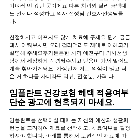
기여러 번 갔던 곳이에요 다른 치과와 달리 금액대
도 언제나 적정하고 의사 선생님 간호사선생님들
다.
친절하시고 아프지도 않게 치료해 주세요 뭔가 궁금
해서 여쭤보시면 오래 걸리더라도 제대로 이해되게
설명해 주세요후기든든한 치과 예전부터 의사선생
님께서 세심하게 신경써주시고 믿음이 가서 멀어도
계속 찾아가게돼요. 가장먼저 저는 의심이 많고 작
은 거 하나를 사더라도 리뷰, 전성분, 가격 다.
임플란트 건강보험 헤택 적용여부
단순 광고에 현혹되지 마세요.
임플란트를 선택하실 때에는 자신의 예산과 생활패
턴등을 고려하여 재료를 선택하고, 치료여부를 결정
하셔야 합니다. 아래를 통해서 보편적인 재료에 따