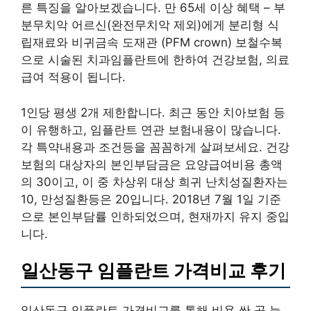
른 특징을 알아보겠습니다. 만 65세 이상 혜택 – 부
분무치악 어르신(완전무치악 제외)에게 분리형 식
립재료와 비귀금속 도재관 (PFM crown) 보철수복
으로 시술된 치과임플란트에 한하여 건강보험, 의료
급여 적용이 됩니다.
1인당 평생 2개 제한합니다. 최근 동안 치아보험 등
이 유행하고, 임플란트 연관 보험내용이 많습니다.
각 특약내용과 조건등을 꼼꼼하게 살펴보세요. 건강
보험의 대상자의 본인부담금은 요양급여비용 총액
의 30이고, 이 중 차상위 대상 희귀 난치성질환자는
10, 만성질환등은 20입니다. 2018년 7월 1일 기준
으로 본인부담률 인하되었으며, 현재까지 유지 중입
니다.
일산동구 임플란트 가격비교 후기
일산동구 임플란트 가격비교를 통해 비용 싼 곳 능