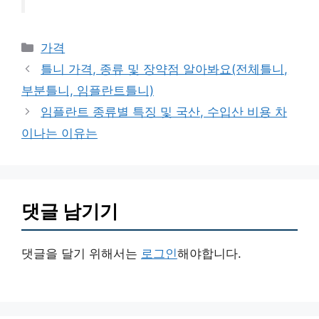
카
가격
테
틀니 가격, 종류 및 장약점 알아봐요(전체틀니,
고
부분틀니, 임플란트틀니)
리
임플란트 종류별 특징 및 국산, 수입산 비용 차
이나는 이유는
댓글 남기기
댓글을 달기 위해서는
로그인
해야합니다.