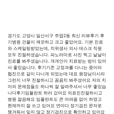
경기도 고양시 일산서구 주엽2동 최신 리뷰후기 후
기병원 건물이 깨끗하고 크고 좋았어요. 기본 진료
와 스케일링받았는데, 치위생사 의사 데스크 직원
모두 친절하셨습니다. 파노라마로 사진 찍고 낱낱이
진료를 봐주셨습니다. 개개인이 치료받는 방이 있어
서 좋았습니다. 후기기존 교정과를 다니는 중이라
협진으로 같이 다니게 되었는데 대표 원장님이시라
그런지 너무 친절하시고 꼼꼼치 봐주셨어요 저의 치
아의 문제점들도 하나씩 잘 알려주셔서 너무 좋았습
니다후기임플란트 하러 갔어요 의료진친절하시고
병원 깔끔해요 임플란트도 큰 어려움 없이 하였고
현재까지 잘 쓰고 있어요 연마다 정기검진 문자로
챙겨줘서 잊지 않고 정기검진으로 확인하고 있어요