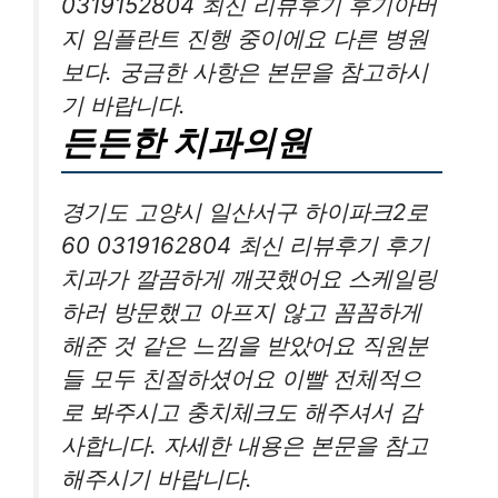
0319152804 최신 리뷰후기 후기아버
지 임플란트 진행 중이에요 다른 병원
보다. 궁금한 사항은 본문을 참고하시
기 바랍니다.
든든한 치과의원
경기도 고양시 일산서구 하이파크2로
60 0319162804 최신 리뷰후기 후기
치과가 깔끔하게 깨끗했어요 스케일링
하러 방문했고 아프지 않고 꼼꼼하게
해준 것 같은 느낌을 받았어요 직원분
들 모두 친절하셨어요 이빨 전체적으
로 봐주시고 충치체크도 해주셔서 감
사합니다. 자세한 내용은 본문을 참고
해주시기 바랍니다.