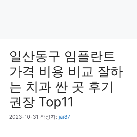
일산동구 임플란트
가격 비용 비교 잘하
는 치과 싼 곳 후기
권장 Top11
2023-10-31
작성자:
jai87