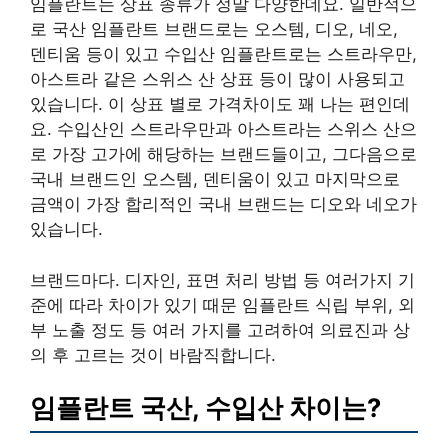
임플란트는 상표 종류가 정말 다양한데요. 일반적으
로 국산 임플란트 브랜드로는 오스템, 디오, 네오,
덴티움 등이 있고 수입산 임플란트로는 스트라우만,
아스트라 같은 스위스 산 상표 등이 많이 사용되고
있습니다. 이 상표 별로 가격차이도 꽤 나는 편인데
요. 수입산인 스트라우만과 아스트라는 스위스 산으
로 가장 고가에 해당하는 브랜드들이고, 그다음으로
국내 브랜드인 오스템, 덴티움이 있고 마지막으로
금액이 가장 합리적인 국내 브랜드는 디오와 네오가
있습니다.
브랜드마다. 디자인, 표면 처리 방법 등 여러가지 기
준에 따라 차이가 있기 때문 임플란트 식립 부위, 외
부 노출 정도 등 여러 가지를 고려하여 의료진과 상
의 후 고르는 것이 바람직합니다.
임플란트 국산, 수입산 차이는?