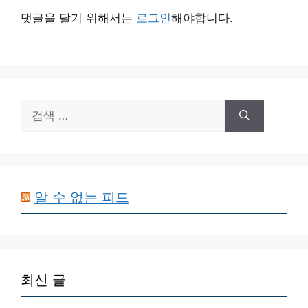
댓글을 달기 위해서는
로그인
해야합니다.
검
색:
알 수 없는 피드
최신 글