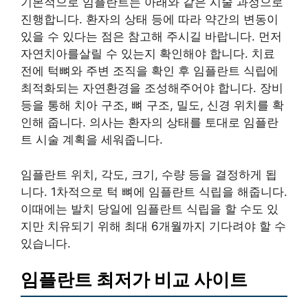
기본적으로 임플란트는 아래와 같은 시술 과정으로
진행합니다. 환자의 상태 등에 따라 약간의 변동이
있을 수 있다는 점은 참고해 주시길 바랍니다. 먼저
자연치아를살릴 수 있는지 확인해야 합니다. 치료
전에 턱뼈와 주변 조직을 확인 후 임플란트 식립에
최적화되는 자연환경을 조성해주어야 합니다. 장비
등을 통해 치아 구조, 뼈 구조, 밀도, 신경 위치를 확
인해 줍니다. 의사는 환자의 상태를 토대로 임플란
트 시술 계획을 세워줍니다.
임플란트 위치, 각도, 크기, 수량 등을 결정하게 됩
니다. 1차적으로 턱 뼈에 임플란트 식립을 해줍니다.
이때에는 발치 당일에 임플란트 식립을 할 수도 있
지만 치유되기 위해 최대 6개월까지 기다려야 할 수
있습니다.
임플란트 최저가 비교 사이트