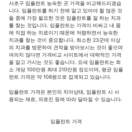
서초구 임플란트 능숙한 곳 가격을 비교해드리겠습
니다. 임플란트를 하기 전에 알고 있어야 할 많은 것
들 중에 가장 필요한 것은 임플란트를 잘 하는 치과
를 찾는 것입니다. 임플란트는 가격이 비싸고 내 몸
에 직접 하는 치료이기 때문에 저렴하면서 능숙한
치과를 찾는 것이 중요합니다. 최소한 23군데 이상
의 치과를 방문하여 견적을 받아보시는 것이 좋으며
여의치 않다면 가격비교 사이트에서 대략적인 가격
을 알고 가시는 것도 좋습니다. 요새 임플란트는 최
소 개당 100만원 최대 210만원 정도이며, 평균 임플
란트 가격은 약 108원으로 집계되고 있습니다.
임플란트 가격은 본인의 치아상태, 임플란트 시 사
용되는 재료, 의료진 등에 따라 달라질 수 있습니다.
임플란트 가격