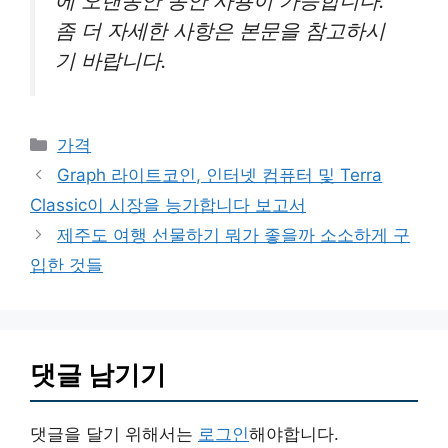
에 오랜동안 동안 사용이 가능합니다.
좀 더 자세한 사항은 본문을 참고하시
기 바랍니다.
카
가격
테
Graph 라이트코인, 인터넷 컴퓨터 및 Terra
고
Classic이 시장을 능가합니다 보고서
리
제주도 여행 선물하기 뭐가 좋을까 소소하게 구
입한 것들
댓글 남기기
댓글을 달기 위해서는
로그인
해야합니다.