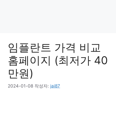
임플란트 가격 비교
홈페이지 (최저가 40
만원)
2024-01-08
작성자:
jai87