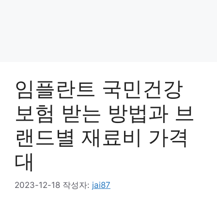
임플란트 국민건강
보험 받는 방법과 브
랜드별 재료비 가격
대
2023-12-18
작성자:
jai87