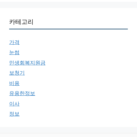
카테고리
가격
눈썹
민생회복지원금
보청기
비용
유용한정보
이사
정보