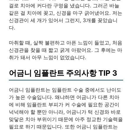
걸로 치아에 커다란 구멍을 냈습니다. 그러곤 바늘
같은 걸 치아에 꽂고, 신경을 마구 긁어냈어요. 저는
신경관이 세 개가 있어서 그런지, 3개를 꽂았습니
다.
마취할 때, 살짝 불편하고 아픈 느낌이 들었고, 처음
신경관을 찾을 때 짧고 굵게 아팠어요. 그 후에는 마
취가 돼서 아무 느낌이 없었습니다.
어금니 임플란트 주의사항 TIP 3
어금니 임플란트는 임플란트 수술 중에서도 난이도
가 높은 수술입니다. 왜냐하면 어금니가 다른 치아
에 비해 임플란트 부피가 커 수술에 필요한 공간이
넉넉해야 할 뿐만 아니라, 어금니가 턱 신경와 바로
맞닿은 치아 부위이기 때문에 아주 정교한 기술력을
필요로 하기 때문입니다. 또한 어금니 임플란트는