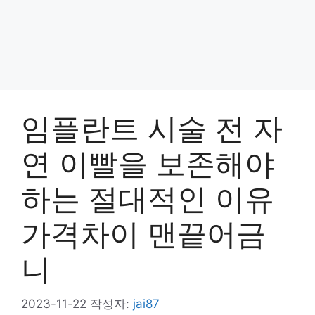
임플란트 시술 전 자
연 이빨을 보존해야
하는 절대적인 이유
가격차이 맨끝어금
니
2023-11-22
작성자:
jai87