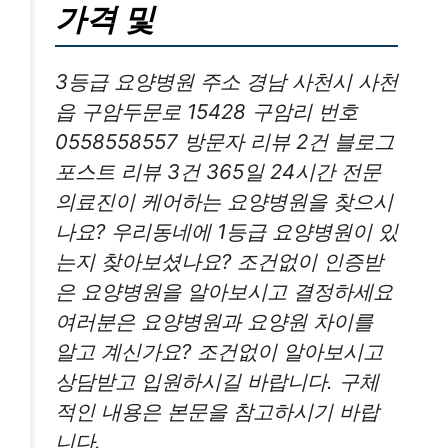
가격 및
3등급 요양병원 주소 경남 사천시 사천
읍 구암두문로 15428 구암리 번호
0558558557 방문자 리뷰 2건 블로그
포스트 리뷰 3건 365일 24시간 전문
의료진이 케어하는 요양병원을 찾으시
나요? 우리동네에 1등급 요양병원이 있
는지 찾아보셨나요? 조건없이 인증받
은 요양병원을 알아보시고 결정하세요
여러분은 요양병원과 요양원 차이를
알고 계신가요? 조건없이 알아보시고
상담받고 입원하시길 바랍니다. 구체
적인 내용은 본문을 참고하시기 바랍
니다.