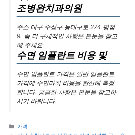
조병완치과의원
주소 대구 수성구 동대구로 274 평점
9. 좀 더 구체적인 사항은 본문을 참고
해 주세요.
수면 임플란트 비용 및
수면 임플란트 가격은 일반 임플란트
가격에 수면마취 비용을 합산해 측정
합니다. 궁금한 사항은 본문을 참고하
시기 바랍니다.
카
가격
테