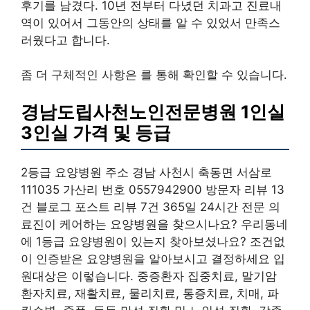
후기를 남겼다. 10년 전부터 다녔던 치과고 진료내
역이 있어서 그동안의 상태를 알 수 있었서 만족스
러웠다고 합니다.
좀 더 구체적인 사항은 를 통해 확인할 수 있습니다.
경남도립사천노인전문병원 1인실
3인실 가격 및 등급
2등급 요양병원 주소 경남 사천시 축동면 서삼로
111035 가산리 번호 0557942900 방문자 리뷰 13
건 블로그 포스트 리뷰 7건 365일 24시간 전문 의
료진이 케어하는 요양병원을 찾으시나요? 우리동네
에 1등급 요양병원이 있는지 찾아보셨나요? 조건없
이 인증받은 요양병원을 알아보시고 결정하세요 입
원대상은 이렇습니다. 중증환자 집중치료, 말기암
환자치료, 재활치료, 물리치료, 통증치료, 치매, 파