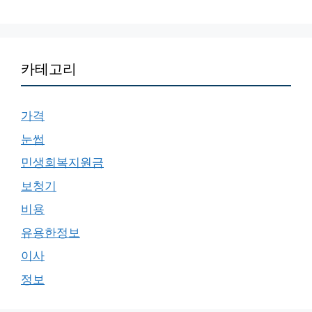
카테고리
가격
눈썹
민생회복지원금
보청기
비용
유용한정보
이사
정보