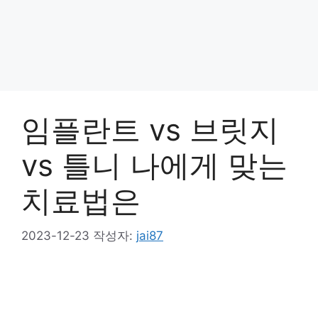
임플란트 vs 브릿지
vs 틀니 나에게 맞는
치료법은
2023-12-23
작성자:
jai87