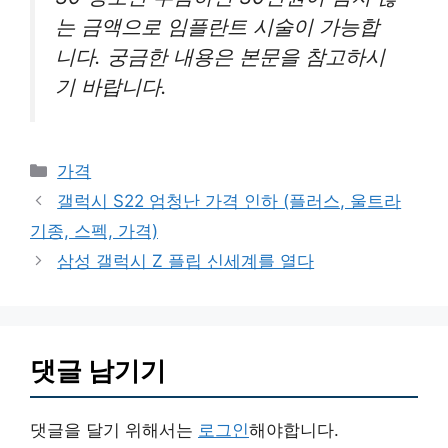
는 금액으로 임플란트 시술이 가능합
니다. 궁금한 내용은 본문을 참고하시
기 바랍니다.
카
가격
테
갤럭시 S22 엄청난 가격 인하 (플러스, 울트라
고
기종, 스펙, 가격)
리
삼성 갤럭시 Z 플립 신세계를 열다
댓글 남기기
댓글을 달기 위해서는
로그인
해야합니다.