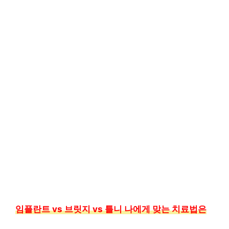
임플란트 vs 브릿지 vs 틀니 나에게 맞는 치료법은