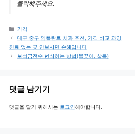
클릭해주세요.
카
가격
테
대구 중구 임플란트 치과 추천, 가격 비교 과잉
고
진료 없는 곳 안보시면 손해입니다
리
보석금전수 번식하는 방법(물꽂이, 삽목)
댓글 남기기
댓글을 달기 위해서는
로그인
해야합니다.