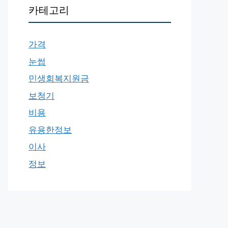
카테고리
가격
눈썹
민생회복지원금
보청기
비용
유용한정보
이사
정보