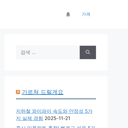
홈
가격
검
색:
가르쳐 드릴게요
지하철 와이파이 속도와 안정성 5가
지 실제 경험
2025-11-21
즉시 임플란트 추천! 빠르고 쉬운 5가