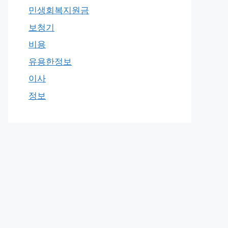
민생회복지원금
보청기
비용
유용한정보
이사
정보