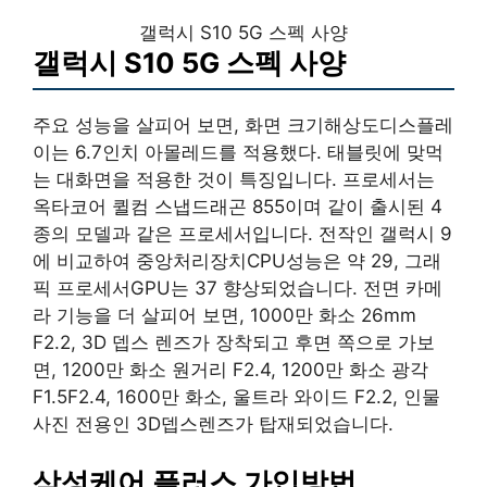
갤럭시 S10 5G 스펙 사양
갤럭시 S10 5G 스펙 사양
주요 성능을 살피어 보면, 화면 크기해상도디스플레
이는 6.7인치 아몰레드를 적용했다. 태블릿에 맞먹
는 대화면을 적용한 것이 특징입니다. 프로세서는
옥타코어 퀼컴 스냅드래곤 855이며 같이 출시된 4
종의 모델과 같은 프로세서입니다. 전작인 갤럭시 9
에 비교하여 중앙처리장치CPU성능은 약 29, 그래
픽 프로세서GPU는 37 향상되었습니다. 전면 카메
라 기능을 더 살피어 보면, 1000만 화소 26mm
F2.2, 3D 뎁스 렌즈가 장착되고 후면 쪽으로 가보
면, 1200만 화소 원거리 F2.4, 1200만 화소 광각
F1.5F2.4, 1600만 화소, 울트라 와이드 F2.2, 인물
사진 전용인 3D뎁스렌즈가 탑재되었습니다.
삼성케어 플러스 가입방법