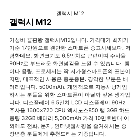
갤럭시 M12
갤럭시 M12
가성비 끝판왕 갤럭시M12입니다. 가격대가 최저가
기준 17만원으로 웬만한 스마트폰 중고시세보다. 저
렴한데요. 화면크기도 6.5인치로 큰편이며 주사율
90Hz로 부드러운 화면넘김을 느낄 수 있습니다. 램
이나 용량, 프로세서는 딱 저가형스마트폰의 표본이
지만, 대표적인 사용은 충분충분. 경악한 부분은 배
터리입니다. 5000mAh. 개인적으로 자동사냥게임
하시는 분들을 위한 스마트폰이 아닐까 싶은 생각입
니다. 디스플레이 6.5인치 LCD 디스플레이 90Hz
주사율 1600×720 CPU 엑시노스850 램 3GB 하드
용량 32GB 배터리 5,000mAh 가격 10만후반대 이
외에도 전화, 문자, 인터넷웹서핑을 즐겨하시는 중
장년층 분들에게 추천드리는 기종입니다.