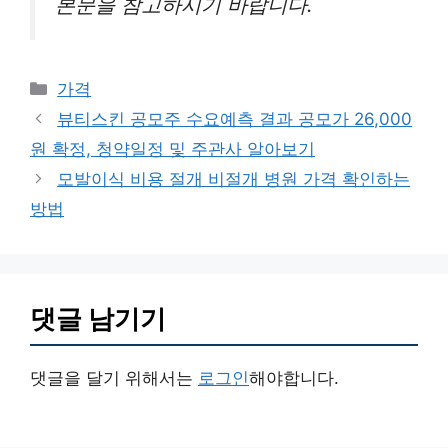
본문을 참고하시기 바랍니다.
카
가격
테
뷰티스킨 공모주 수요예측 결과 공모가 26,000
고
원 확정, 청약일정 및 주관사 알아보기
리
모발이식 비용 절개 비절개 병원 가격 확인하는
방법
댓글 남기기
댓글을 달기 위해서는
로그인
해야합니다.