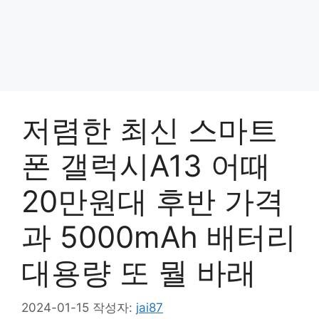
저렴한 최신 스마트
폰 갤럭시A13 어때
20만원대 후반 가격
과 5000mAh 배터리
대용량 또 뭘 바래
2024-01-15
작성자:
jai87