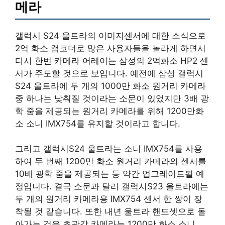
메라
갤럭시 S24 울트라의 이미지센서에 대한 소식으로
2억 화소 캠코더로 많은 사용자들을 놀라게 하면서
다시 한번 카메라 어레이는 삼성의 2억화소 HP2 센
서가 주도할 것으로 보입니다. 예전에 삼성 갤럭시
S24 울트라에 두 개의 1000만 화소 원거리 카메라
중 하나는 낮춰질 것이라는 소문이 있었지만 3배 광
학 줌을 제공되는 원거리 카메라를 위해 1200만화
소 소니 IMX754를 유지할 것이라고 합니다.
그리고 갤럭시S24 울트라는 소니 IMX754를 사용
하여 두 번째 1200만 화소 원거리 카메라의 센서를
10배 광학 줌을 제공되는 등 약간 업그레이드될 예
정입니다. 결국 소문과 달리 갤럭시S23 울트라에는
두 개의 원거리 카메라용 IMX754 센서 한 쌍이 장
착될 것 같습니다. 또한 내년 울트라 핸드셋으로 돌
아가는 것은 초광각 카메라는 1200만 화소 소니