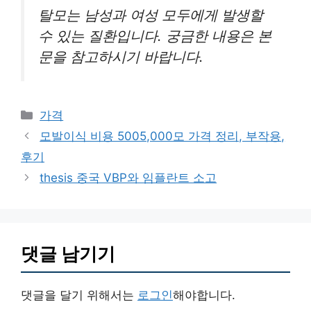
탈모는 남성과 여성 모두에게 발생할
수 있는 질환입니다. 궁금한 내용은 본
문을 참고하시기 바랍니다.
카
가격
테
모발이식 비용 5005,000모 가격 정리, 부작용,
고
후기
리
thesis 중국 VBP와 임플란트 소고
댓글 남기기
댓글을 달기 위해서는
로그인
해야합니다.