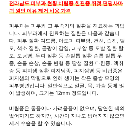
전라남도 피부과 현황 비립종 한관종 쥐젖 편평사마
귀 원인 이유 제거 비용 가격
피부과는 피부와 그 부속기의 질환을 진료하는 과입
니다. 피부과에서 진료하는 질환은 다음과 같습니
다. 피부 질환 여드름, 아토피 피부염, 건선, 습진, 탈
모, 색소 질환, 곰팡이 감염, 피부암 등 모발 질환 탈
모, 모낭염, 두피 질환 등 손발톱 질환 손톱 발톱 무
좀, 손톱 손상, 손톱 변형 등 땀샘 질환 다한증, 액취
증 등 피지샘 질환 피지낭종, 피지샘염 등 비립종은
피지샘의 막힘으로 인해 생기는 작은 좁쌀 모양의
피부병변입니다. 일반적으로 얼굴, 목, 가슴 등에 많
이 발생하며, 크기는 12mm 정도입니다.
비립종은 통증이나 가려움증이 없으며, 당연한 색의
없어지기도 하지만, 시간이 지나도 없어지지 않으면
제거 수술을 할 수 있습니다.