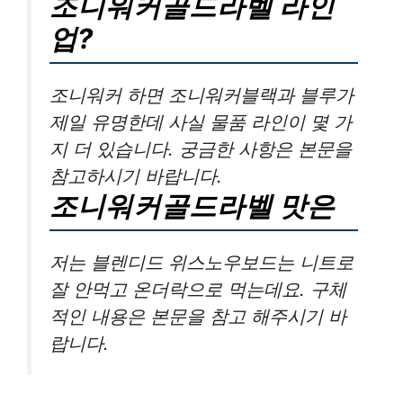
조니워커골드라벨 라인
업?
조니워커 하면 조니워커블랙과 블루가
제일 유명한데 사실 물품 라인이 몇 가
지 더 있습니다. 궁금한 사항은 본문을
참고하시기 바랍니다.
조니워커골드라벨 맛은
저는 블렌디드 위스노우보드는 니트로
잘 안먹고 온더락으로 먹는데요. 구체
적인 내용은 본문을 참고 해주시기 바
랍니다.