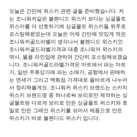
오늘은 간만에 위스키 관련 글을 준비했습니다. 저
는 조니워커같은 블렌디드 위스키 보다는 싱글몰트
위스키를 더 선호하기에 싱글몰트 위스키들 위주로
포스팅해왔었는데 오늘은 어제 간만에 맛있게 먹은
조니워커골드라벨이 생각나서 블렌디드 위스키인
조니워커골드라벨가격과 대충 조니워커 위스키의
역사, 물품 라인업에 관하여 간단히 포스팅해보겠습
니다. 조니워커골드라벨가격은 마트에서 파는 마트
가, 일반 주류상가에 파는 소매가, 공항에서 판매하
는 면세가 그리고 백화점 가격대로 올바르게 나누어
서 정리해볼게요. 조니워커 위스키 브랜드는 스카치
위스키 브랜드명 중 하나로써 보리로만 제작하는 싱
글몰트랑 다르게 보리로 만든 싱글몰트 위스키와 호
밀로 만든 그레인 위스키를 섞어서 제품으로 만든
위스키가 바로 블렌디드 위스키 입니다.