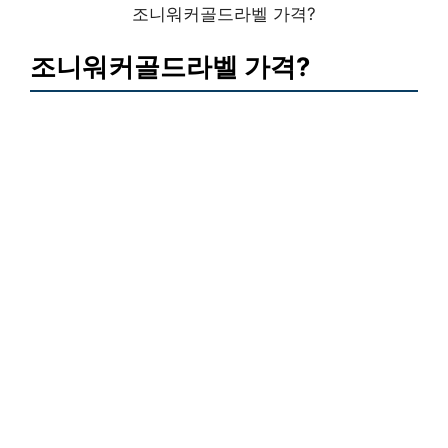
조니워커골드라벨 가격?
조니워커골드라벨 가격?