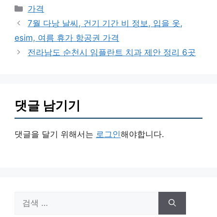
카
가격
테
7월 다낭 날씨, 건기 기간 비 정보, 입을 옷,
고
esim, 여름 휴가 항공권 가격
리
전라남도 순천시 임플란트 치과 제안 정리 6곳
댓글 남기기
댓글을 달기 위해서는
로그인
해야합니다.
검
색: