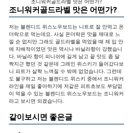
조니워커골드라벨 맛은 어떤가?
조니워커골드라벨 맛은 어떤가?
저는 블렌디드 위스노우보드는 니트로 잘 안먹고 온
더락으로 먹는데요. 사실 온더락은 맛을 제대로 느
낄 순 없지만 그래도 골드라벨을 먹었을 때 제 입 안
에 지배적이였던 맛은 역시나 바닐라향이 강했습니
다. 바닐라 향이 피니쉬에 길게 남고 끝 맛도 좀 달
짝지근 했던 것 같은데 그레인 위스키가 들어갔다보
니 피트가 살짝 느껴질 수 밖에 없었습니다. 그런데
도 불구하고 저는 블렌디드 위스키 중에서 조니워커
라인을 제일 좋아하기에 저같은 피트초보도 부담없
이 먹을 수 있는 블렌디드 위스노우보드는 조니워커
라고 보시면 되겠습니다.
같이보시면 좋은글