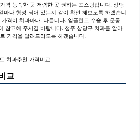
가격 능숙한 곳 저렴한 곳 권하는 포스팅입니다. 상당
얼마나 형성 되어 있는지 같이 확인 해보도록 하겠습니
 가격이 치과마다. 다릅니다. 임플란트 수술 후 운동
 참고해 주시길 바랍니다. 청주 상당구 치과를 알아
란트 가격을 알려드리도록 하겠습니다.
트 치과추천 가격비교
격비교