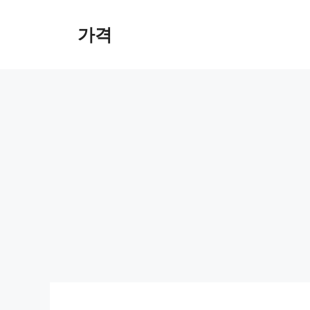
컨
텐
가격
츠
로
건
너
뛰
기