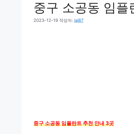
중구 소공동 임플
2023-12-19
작성자:
jai87
중구 소공동 임플란트 추천 안내 3곳