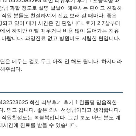
2 0432593293 최신 리뷰후기 후기 1 초등학생 때
원장님 과할 정도로 설명 낱낱이 해주시는 편이고 친절하
 직원 분들도 친절하셔서 진료 보러 갈 때마다. 좋은
되고 있어 대기 시간은 긴 편입니다. 후기 2 7살부터
에서 하지만 이빨 때우거나 비용 많이 들어가는 치유
 바랍니다. 과잉진료 없고 병원비도 저렴한 편입니다.
단은 메우는 걸로 두고 아직 안 해도 됩니다. 하시더라
 해주십다.
432523625 최신 리뷰후기 후기 1 한줄평 믿음직한
. 믿고 갑니다. 좋은 의사 선생님이라고 생각합니다.
 직원친절도는 복불복입니다. 그런 분도 아닌 분도 계
 제시간에 진료를 받을 수 있습니다.