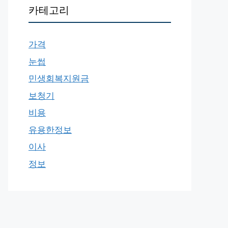
카테고리
가격
눈썹
민생회복지원금
보청기
비용
유용한정보
이사
정보