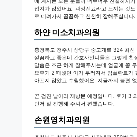
에 계시는 모든 분들이 너무너무 친절하시기
섭지가 않았어요. 과잉진료라고 느끼는 것도 
로 데려가서 꼼꼼하고 천천히 잘해주십니다.
하얀 미소치과의원
충청북도 청주시 상당구 중고개로 324 최신 
깔끔하고 좋은데 간호사언니들은 그렇게 친절
말씀은 조근 하게 잘해주시는데 얼굴에 쫌 
요후기 2 때웠던 이가 부러져서 임플란트가
아프지 않았고 수월했어요. 지금까지 불편 없
곧 검진 날이라 재방문 예정입니다. 후기 3
먼저 잘 진행해 주셔서 편했습니다.
손원영치과의원