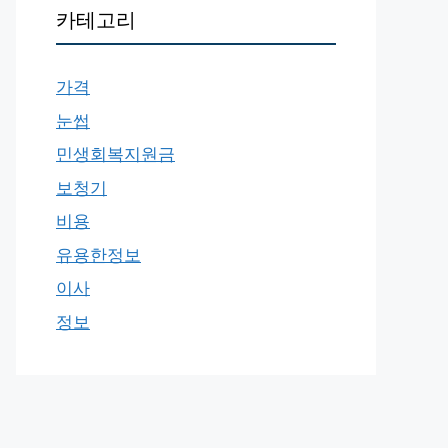
카테고리
가격
눈썹
민생회복지원금
보청기
비용
유용한정보
이사
정보