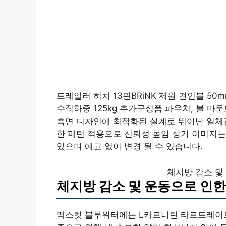
트레일러 히치 13핀BRiNK 제원 견인볼 50m
수직하중 125kg 추가구성품 파우치, 볼 마
측면 디자인에 최적화된 설계로 뛰어난 일체감
한 패턴 적용으로 신뢰성 높임 상기 이미지는
있으며 예고 없이 변경 될 수 있습니다.
체지방 감소 및
체지방 감소 및 운동으로 인한
맥스컷 블루워터에는 L카르니틴 타르트레이트