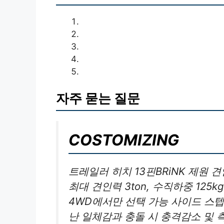
자주 묻는 질문
COSTOMIZING
트레일러 히치 13핀BRiNK 제원 견
최대 견인력 3ton, 수직하중 125
4WD에서만 선택 가능 사이드 스텝
난 일체감과 충돌 시 충격감소 및 