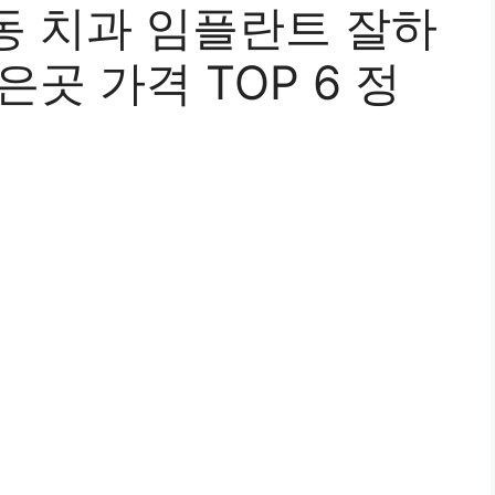
동 치과 임플란트 잘하
곳 가격 TOP 6 정