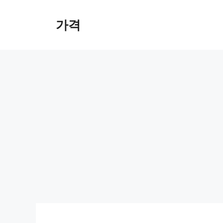
컨
텐
가격
츠
로
건
너
뛰
기