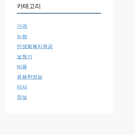
카테고리
가격
눈썹
민생회복지원금
보청기
비용
유용한정보
이사
정보