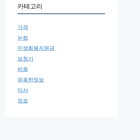
카테고리
가격
눈썹
민생회복지원금
보청기
비용
유용한정보
이사
정보