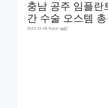
충남 공주 임플란트
간 수술 오스템 총
2023-12-26
작성자:
jai87