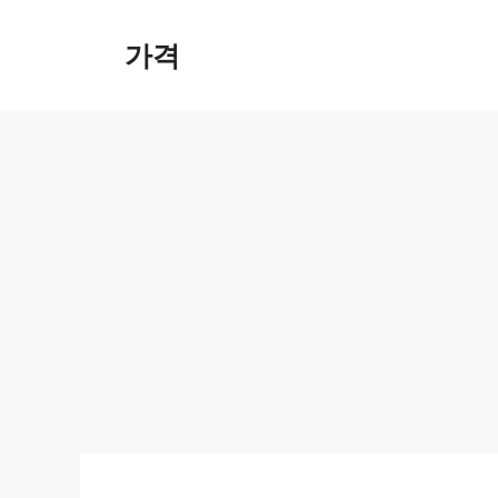
컨
텐
가격
츠
로
건
너
뛰
기