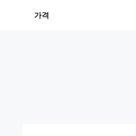
컨
텐
가격
츠
로
건
너
뛰
기