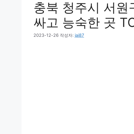
충북 청주시 서원
싸고 능숙한 곳 TOP
2023-12-26
작성자:
jai87