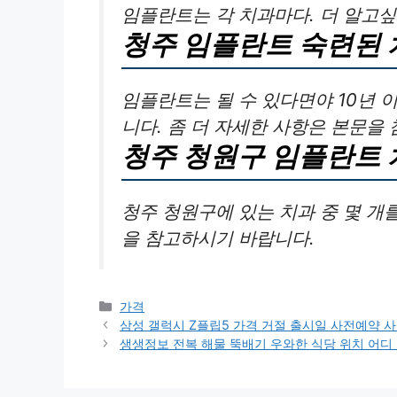
임플란트는 각 치과마다. 더 알고
청주 임플란트 숙련된 
임플란트는 될 수 있다면야 10년 
니다. 좀 더 자세한 사항은 본문을
청주 청원구 임플란트 
청주 청원구에 있는 치과 중 몇 개
을 참고하시기 바랍니다.
카
가격
테
삼성 갤럭시 Z플립5 가격 거절 출시일 사전예약 
고
생생정보 전복 해물 뚝배기 우와한 식당 위치 어디
리