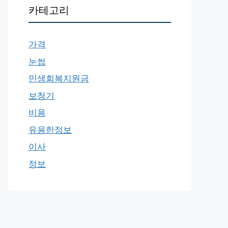
카테고리
가격
눈썹
민생회복지원금
보청기
비용
유용한정보
이사
정보