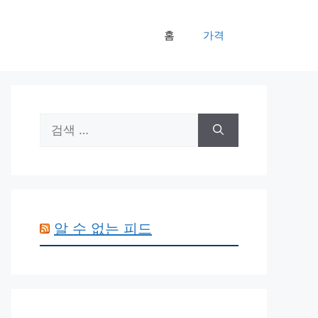
홈
가격
검
색:
알 수 없는 피드