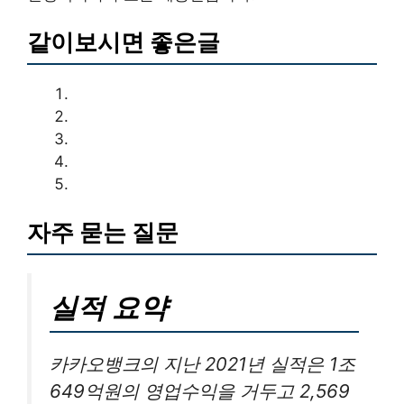
같이보시면 좋은글
자주 묻는 질문
실적 요약
카카오뱅크의 지난 2021년 실적은 1조
649억원의 영업수익을 거두고 2,569