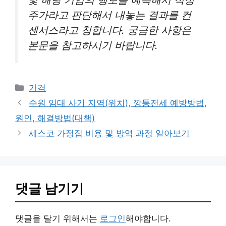
주가라고 판단해서 내놓는 결과를 컨
센서스라고 칭합니다. 궁금한 사항은
본문을 참고하시기 바랍니다.
카
가격
테
수원 임대 사기 지역(위치), 깡통전세 예방방법,
고
원인, 해결방법(대책)
리
세스코 가정집 비용 및 방역 과정 알아보기
댓글 남기기
댓글을 달기 위해서는
로그인
해야합니다.