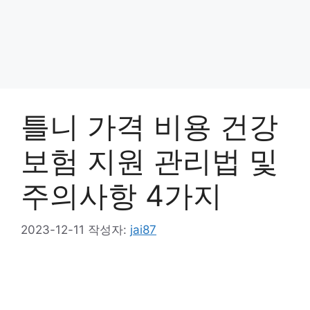
틀니 가격 비용 건강
보험 지원 관리법 및
주의사항 4가지
2023-12-11
작성자:
jai87