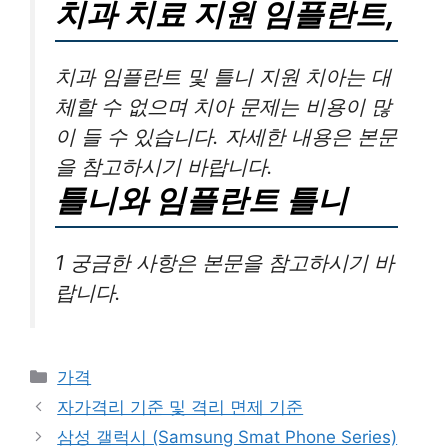
치과 치료 지원 임플란트,
치과 임플란트 및 틀니 지원 치아는 대
체할 수 없으며 치아 문제는 비용이 많
이 들 수 있습니다. 자세한 내용은 본문
을 참고하시기 바랍니다.
틀니와 임플란트 틀니
1 궁금한 사항은 본문을 참고하시기 바
랍니다.
카
가격
테
자가격리 기준 및 격리 면제 기준
고
삼성 갤럭시 (Samsung Smat Phone Series)