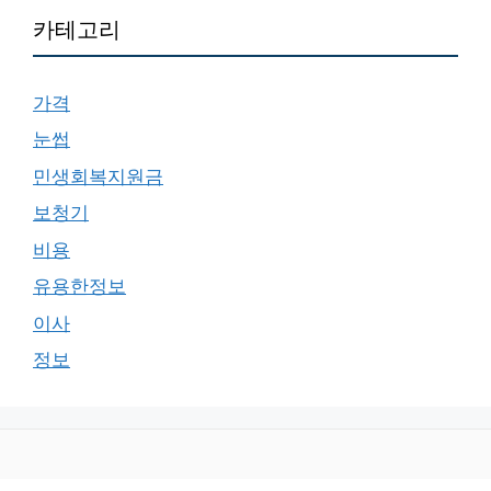
카테고리
가격
눈썹
민생회복지원금
보청기
비용
유용한정보
이사
정보