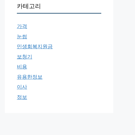
카테고리
가격
눈썹
민생회복지원금
보청기
비용
유용한정보
이사
정보