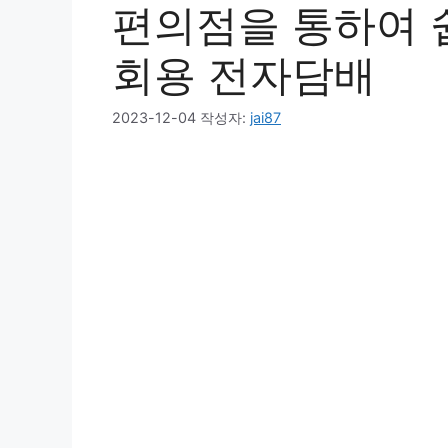
편의점을 통하여 쉽
회용 전자담배
2023-12-04
작성자:
jai87