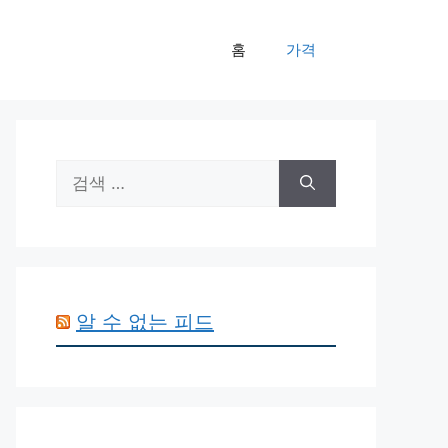
홈
가격
검
색:
알 수 없는 피드