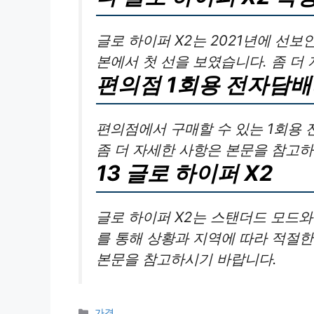
글로 하이퍼 X2는 2021년에 선보
본에서 첫 선을 보였습니다. 좀 더
편의점 1회용 전자담
편의점에서 구매할 수 있는 1회용
좀 더 자세한 사항은 본문을 참고
13 글로 하이퍼 X2
글로 하이퍼 X2는 스탠더드 모드와
를 통해 상황과 지역에 따라 적절한
본문을 참고하시기 바랍니다.
카
가격