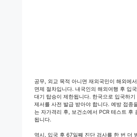
공무, 외교 목적 아니면 재외국민이 해외에
면제 절차입니다. 내국인의 해외여행 후 입국
대기 탑승이 제한됩니다. 한국으로 입국하기
제서를 사전 발급 받아야 합니다. 예방 접종
는 자가격리 후, 보건소에서 PCR 테스트 
됩니다.
역시, 입국 후 67일째 진단 검사를 한 번 