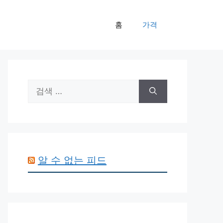
홈
가격
검
색:
알 수 없는 피드