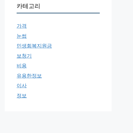
카테고리
가격
눈썹
민생회복지원금
보청기
비용
유용한정보
이사
정보