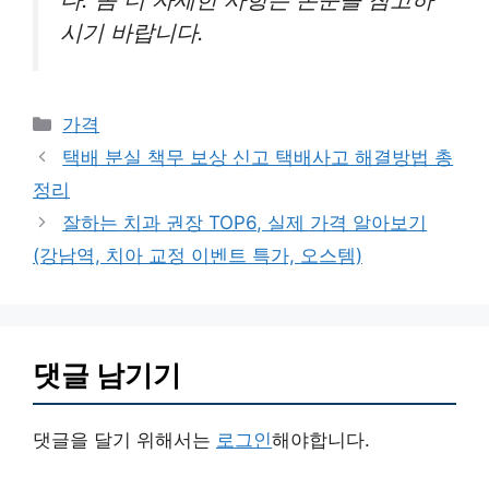
시기 바랍니다.
카
가격
테
택배 분실 책무 보상 신고 택배사고 해결방법 총
고
정리
리
잘하는 치과 권장 TOP6, 실제 가격 알아보기
(강남역, 치아 교정 이벤트 특가, 오스템)
댓글 남기기
댓글을 달기 위해서는
로그인
해야합니다.