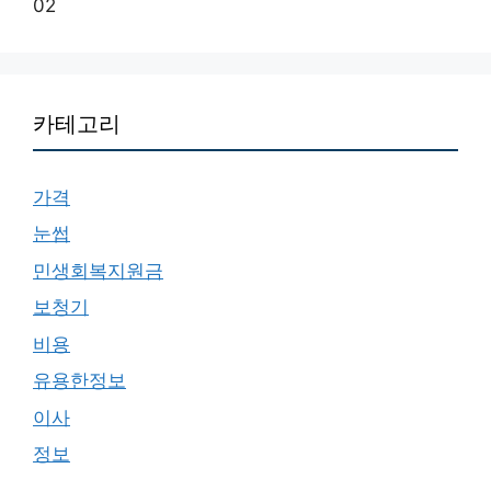
02
카테고리
가격
눈썹
민생회복지원금
보청기
비용
유용한정보
이사
정보