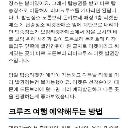
장소는 붙어있어요. 그래서 탑승권을 받고 바로 탑
승장소로 이동해서 리버크루즈를 기다리면 된답니
다. 1. 발권장소 도톤보리 돈키호테 매장 1층 티켓판
매소 2. 탑승장소 티켓판매소 앞에 계단으로 내려가
면 탑승장소가 보임티켓판매소에서 강을 보시면 바
로 보임 위에 사진과 같이 도톤보리 돈키호테 매장
출입구 앞쪽에 빨간간판에 흰 글자로 티켓이라고 써
져있는 곳이 바로 도톤보리 리버크루즈 티켓 발권장
소입니다.
당일 탑승티켓만 예약이 가능하고 다음날 티켓을 미
리 발권하는건 불가능했어요. 티켓은 선착순이기 때
문에 도톤보리에 왔다면 미리 예약발권하고 다른 곳
을 관광하는게 좋아보였습니다.
크루즈 여행 예약해두는 방법
대한민국에서 출발하여, 일본, 동남아, 유럽, 미주를