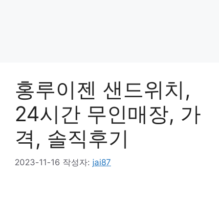
홍루이젠 샌드위치,
24시간 무인매장, 가
격, 솔직후기
2023-11-16
작성자:
jai87