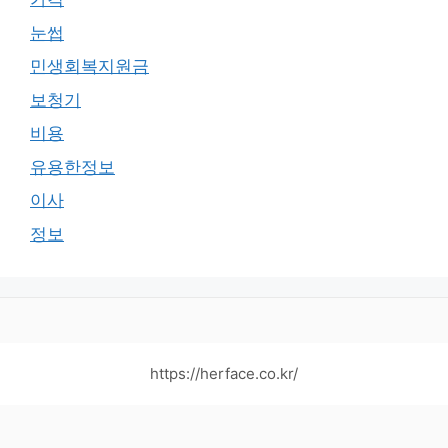
눈썹
민생회복지원금
보청기
비용
유용한정보
이사
정보
https://herface.co.kr/