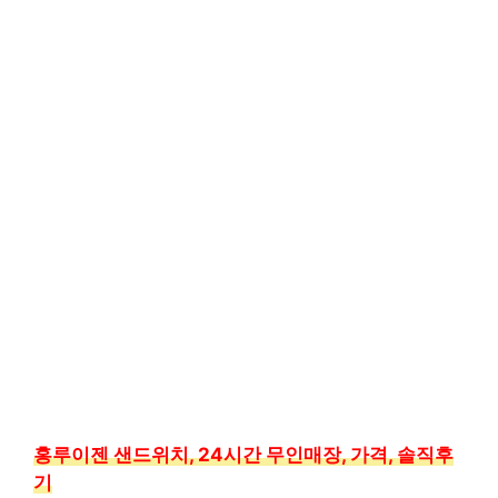
홍루이젠 샌드위치, 24시간 무인매장, 가격, 솔직후
기