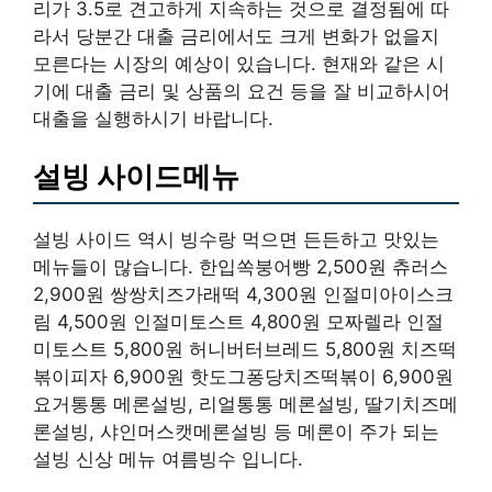
리가 3.5로 견고하게 지속하는 것으로 결정됨에 따
라서 당분간 대출 금리에서도 크게 변화가 없을지
모른다는 시장의 예상이 있습니다. 현재와 같은 시
기에 대출 금리 및 상품의 요건 등을 잘 비교하시어
대출을 실행하시기 바랍니다.
설빙 사이드메뉴
설빙 사이드 역시 빙수랑 먹으면 든든하고 맛있는
메뉴들이 많습니다. 한입쏙붕어빵 2,500원 츄러스
2,900원 쌍쌍치즈가래떡 4,300원 인절미아이스크
림 4,500원 인절미토스트 4,800원 모짜렐라 인절
미토스트 5,800원 허니버터브레드 5,800원 치즈떡
볶이피자 6,900원 핫도그퐁당치즈떡볶이 6,900원
요거통통 메론설빙, 리얼통통 메론설빙, 딸기치즈메
론설빙, 샤인머스캣메론설빙 등 메론이 주가 되는
설빙 신상 메뉴 여름빙수 입니다.