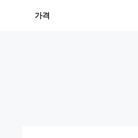
컨
텐
가격
츠
로
건
너
뛰
기