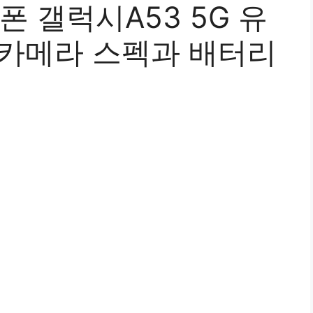
폰 갤럭시A53 5G 유
 카메라 스펙과 배터리