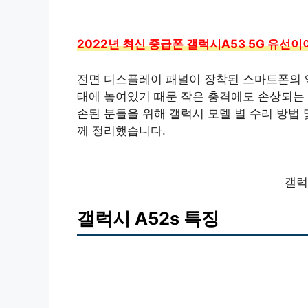
2022년 최신 중급폰 갤럭시A53 5G 유선
전면 디스플레이 패널이 장착된 스마트폰의 액
태에 놓여있기 때문 작은 충격에도 손상되는 
손된 분들을 위해 갤럭시 모델 별 수리 방법
께 정리했습니다.
갤럭
갤럭시 A52s 특징