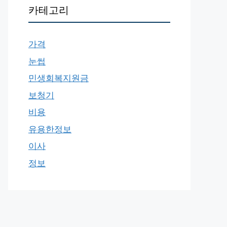
카테고리
가격
눈썹
민생회복지원금
보청기
비용
유용한정보
이사
정보