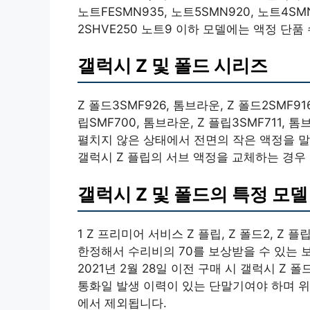
노트FESMN935, 노트5SMN920, 노트4SMN
2SHVE250 노트9 이하 모델에는 액정 단
갤럭시 Z 및 폴드 시리즈
Z 폴드3SMF926, 톰브라운, Z 폴드2SMF916
립SMF700, 톰브라운, Z 플립3SMF711,
펼치지 않은 상태에서 전면의 작은 액정을 말합니
갤럭시 Z 플립의 서브 액정을 교체하는 경우
갤럭시 Z 및 폴드의 특정 모델
1 Z 프리미어 서비스 Z 플립, Z 폴드2, Z
한정해서 수리비의 70를 보상받을 수 있는 보
2021년 2월 28일 이전 구매 시 갤럭시 Z 폴드,
통화일 발생 이력이 있는 단말기여야 하며 위
에서 제외됩니다.