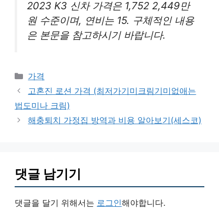
2023 K3 신차 가격은 1,752 2,449만
원 수준이며, 연비는 15. 구체적인 내용
은 본문을 참고하시기 바랍니다.
카
가격
테
고혼진 로션 가격 (최저가기미크림기미없애는
고
법도미나 크림)
리
해충퇴치 가정집 방역과 비용 알아보기(세스코)
댓글 남기기
댓글을 달기 위해서는
로그인
해야합니다.