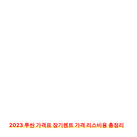
2023 투싼 가격표 장기렌트 가격 리스비용 총정리